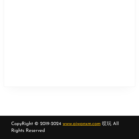
CopyRight © 2019-2024
www.aiwanxm.com
哎玩 All
Rights Reserved