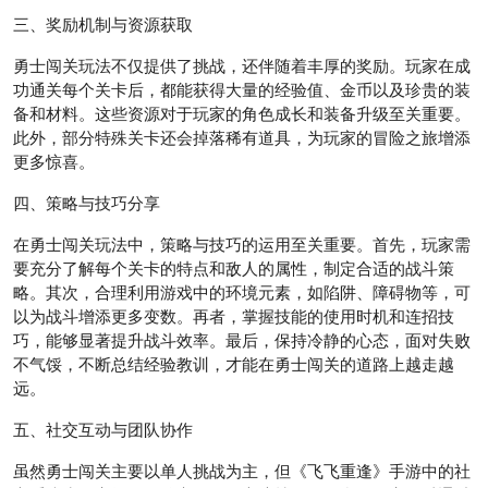
三、奖励机制与资源获取
勇士闯关玩法不仅提供了挑战，还伴随着丰厚的奖励。玩家在成
功通关每个关卡后，都能获得大量的经验值、金币以及珍贵的装
备和材料。这些资源对于玩家的角色成长和装备升级至关重要。
此外，部分特殊关卡还会掉落稀有道具，为玩家的冒险之旅增添
更多惊喜。
四、策略与技巧分享
在勇士闯关玩法中，策略与技巧的运用至关重要。首先，玩家需
要充分了解每个关卡的特点和敌人的属性，制定合适的战斗策
略。其次，合理利用游戏中的环境元素，如陷阱、障碍物等，可
以为战斗增添更多变数。再者，掌握技能的使用时机和连招技
巧，能够显著提升战斗效率。最后，保持冷静的心态，面对失败
不气馁，不断总结经验教训，才能在勇士闯关的道路上越走越
远。
五、社交互动与团队协作
虽然勇士闯关主要以单人挑战为主，但《飞飞重逢》手游中的社