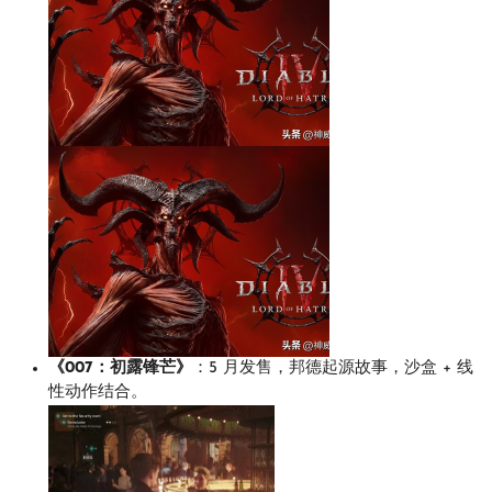
《007：初露锋芒》
：5 月发售，邦德起源故事，沙盒 + 线
性动作结合。