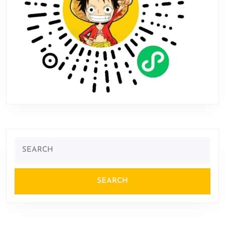
Search
for: