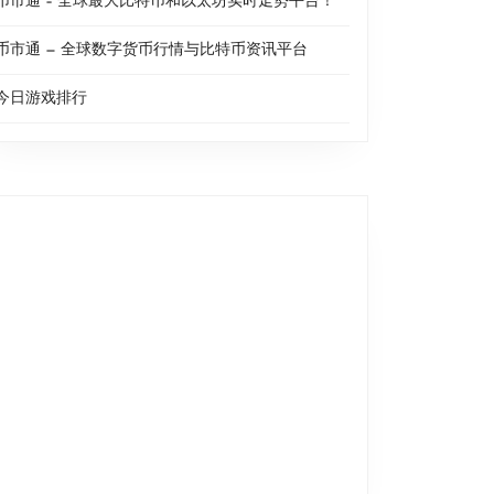
币市通 – 全球最大比特币和以太坊实时走势平台！
币市通 — 全球数字货币行情与比特币资讯平台
今日游戏排行