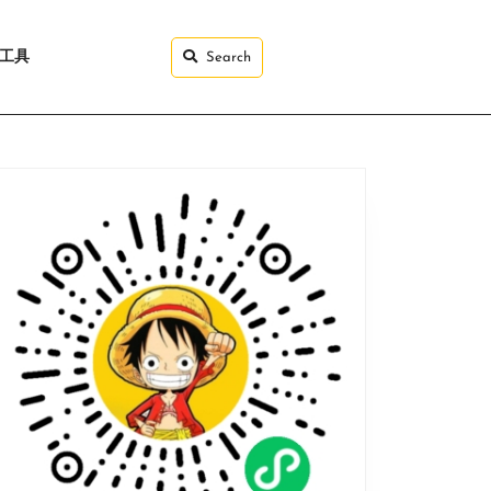
I工具
Search