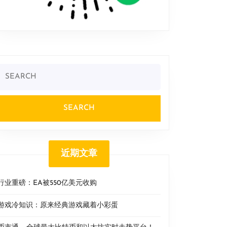
Search
or:
近期文章
行业重磅：EA被550亿美元收购
游戏冷知识：原来经典游戏藏着小彩蛋