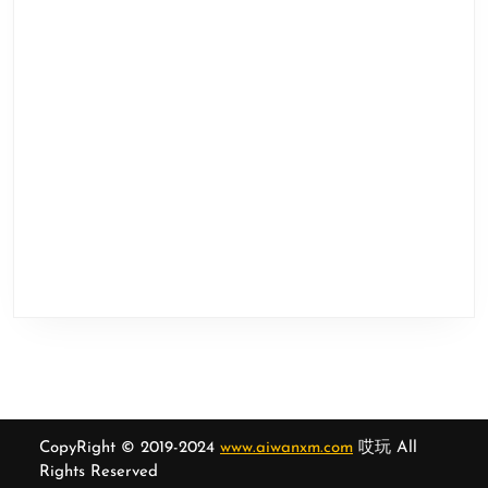
CopyRight © 2019-2024
www.aiwanxm.com
哎玩 All
Rights Reserved