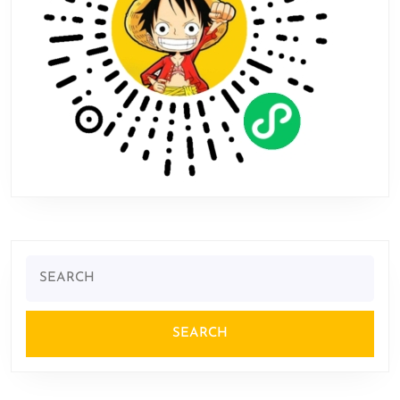
Search
for: