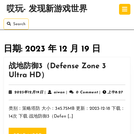
Skip
O
哎玩- 发现新游戏世界
to
B
content
Skip
Search
to
content
日期:
2023 年 12 月 19 日
战地防御3（Defense Zone 3
战
Ultra HD）
地
防
2023
aiwan
2023年12月19日
|
aiwan
|
0 Comment
|
上午8:27
年
御
12
类别：策略塔防 大小：345.75MB 更新：2023-12-18 下载：
月
3（Defense
19
14次 下载 战地防御3（Defen […]
Zone
日
3