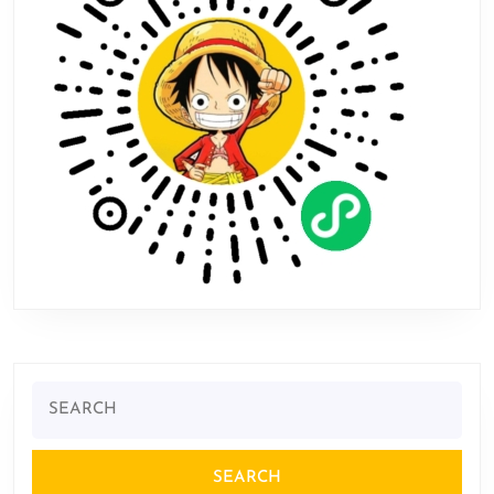
Search
for: