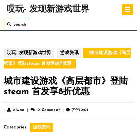
Skip
O
哎玩- 发现新游戏世界
to
B
content
Skip
Search
to
content
哎玩- 发现新游戏世界
游戏资讯
城市建设游戏《高层
都市》登陆steam 首发享8折优惠
城市建设游戏《高层都市》登陆
steam 首发享8折优惠
aiwan
|
aiwan
|
0 Comment
|
下午10:01
Categories:
游戏资讯