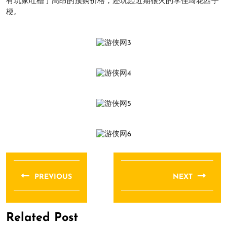
有玩家吐槽了高昂的预购价格，还玩起近期很火的李佳琦花西子
梗。
文
章
PREVIOUS
NEXT
导
Previous
Next
航
post:
post:
Related Post