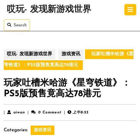
Skip
O
哎玩- 发现新游戏世界
to
B
content
Skip
Search
to
content
哎玩- 发现新游戏世界
游戏资讯
玩家吐槽米哈游《星
穹铁道》：PS5版预售竟高达78港元
玩家吐槽米哈游《星穹铁道》：
PS5版预售竟高达78港元
aiwan
|
aiwan
|
0 Comment
|
上午8:53
Categories:
游戏资讯