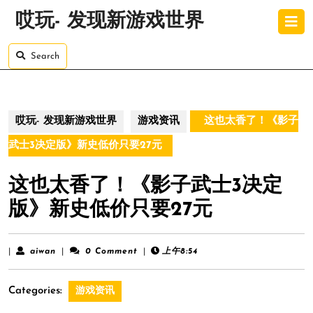
Skip
O
哎玩- 发现新游戏世界
to
B
content
Skip
Search
to
content
哎玩- 发现新游戏世界
游戏资讯
这也太香了！《影子
武士3决定版》新史低价只要27元
这也太香了！《影子武士3决定
版》新史低价只要27元
aiwan
|
aiwan
|
0 Comment
|
上午8:54
Categories:
游戏资讯