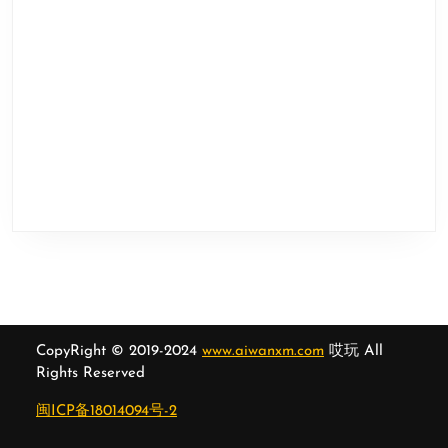
CopyRight © 2019-2024
www.aiwanxm.com
哎玩 All
Rights Reserved
闽ICP备18014094号-2