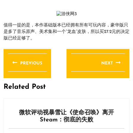
值得一提的是，本作基础版本已经拥有所有可玩内容，豪华版只
是多了音乐原声、美术集和一个“龙血”皮肤，所以买27.2元的决定
版已经足够了。
文
章
PREVIOUS
NEXT
导
Previous
Next
航
post:
post:
Related Post
微软评动视暴雪让《使命召唤》离开
微
Steam：彻底的失败
软