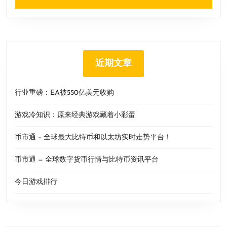
近期文章
行业重磅：EA被550亿美元收购
游戏冷知识：原来经典游戏藏着小彩蛋
币市通 – 全球最大比特币和以太坊实时走势平台！
币市通 — 全球数字货币行情与比特币资讯平台
今日游戏排行