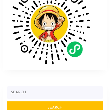
预
告
Search
for: