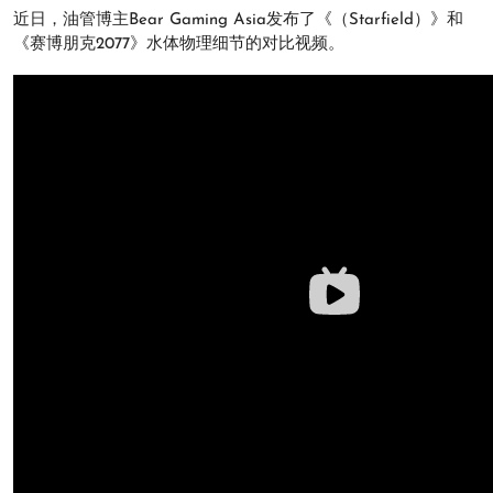
近日，油管博主Bear Gaming Asia发布了《（Starfield）》和
《赛博朋克2077》水体物理细节的对比视频。