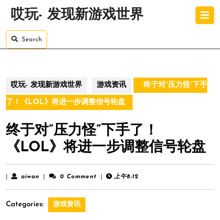
Skip
O
哎玩- 发现新游戏世界
to
B
content
Skip
Search
to
content
哎玩- 发现新游戏世界
游戏资讯
终于对”压力怪”下手
了！《LOL》将进一步调整信号轮盘
终于对”压力怪”下手了！
《LOL》将进一步调整信号轮盘
aiwan
|
aiwan
|
0 Comment
|
上午8:12
Categories:
游戏资讯