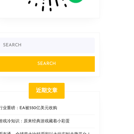
Search
or:
近期文章
行业重磅：EA被550亿美元收购
游戏冷知识：原来经典游戏藏着小彩蛋