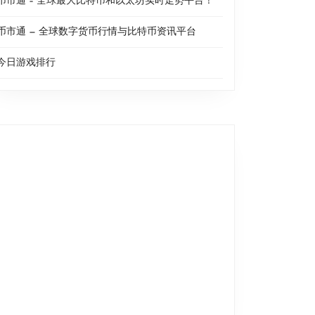
币市通 – 全球最大比特币和以太坊实时走势平台！
币市通 — 全球数字货币行情与比特币资讯平台
今日游戏排行