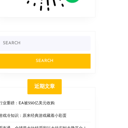
Search
or:
近期文章
行业重磅：EA被550亿美元收购
游戏冷知识：原来经典游戏藏着小彩蛋