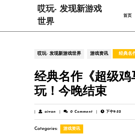
Skip
哎玩- 发现新游戏
to
首页
content
世界
Skip
to
content
哎玩- 发现新游戏世界
游戏资讯
经典名作
经典名作《超级鸡马
玩！今晚结束
aiwan
|
aiwan
|
0 Comment
|
下午9:52
Categories:
游戏资讯