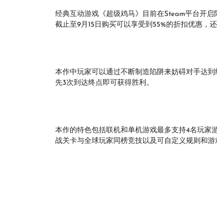
经典互动游戏《超级鸡马》目前在Steam平台开
截止至9月15日购买可以享受到55%的折扣优惠
本作中玩家可以通过不断制造陷阱来妨碍对手达到终
先3次到达终点即可获得胜利。
本作的特色包括联机和单机游戏最多支持4名玩家游
战关卡与全球玩家同榜竞技以及可自定义规则和游