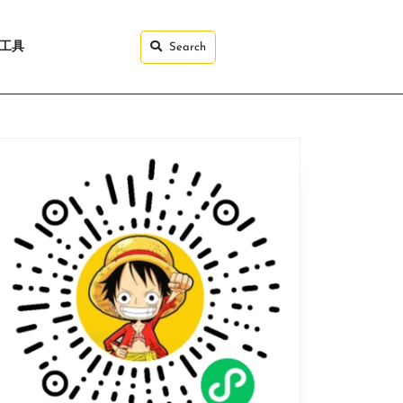
I工具
Search