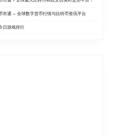
币市通 – 全球最大比特币和以太坊实时走势平台！
币市通 — 全球数字货币行情与比特币资讯平台
今日游戏排行