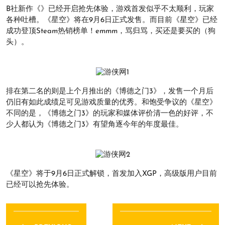
B社新作《》已经开启抢先体验，游戏首发似乎不太顺利，玩家
各种吐槽。《星空》将在9月6日正式发售。而目前《星空》已经
成功登顶Steam热销榜单！emmm，骂归骂，买还是要买的（狗
头）。
排在第二名的则是上个月推出的《博德之门3》，发售一个月后
仍旧有如此成绩足可见游戏质量的优秀。和饱受争议的《星空》
不同的是，《博德之门3》的玩家和媒体评价清一色的好评，不
少人都认为《博德之门3》有望角逐今年的年度最佳。
《星空》将于9月6日正式解锁，首发加入XGP，高级版用户目前
已经可以抢先体验。
文
章