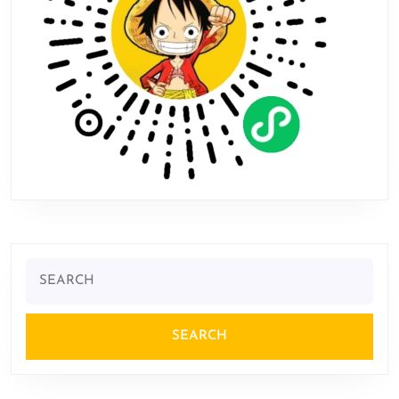
Search
for: