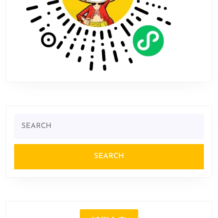
Search
for: