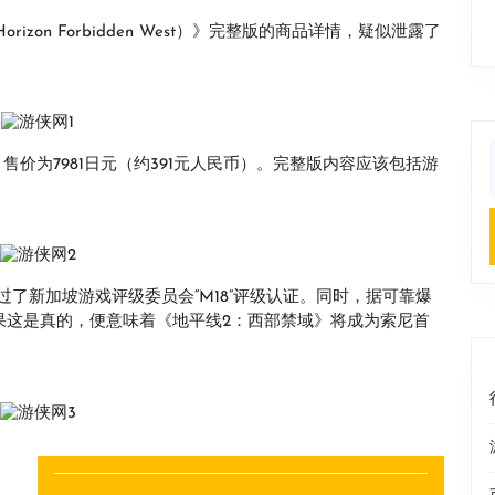
izon Forbidden West）》完整版的商品详情，疑似泄露了
售价为7981日元（约391元人民币）。完整版内容应该包括游
f
了新加坡游戏评级委员会“M18”评级认证。同时，据可靠爆
C版。如果这是真的，便意味着《地平线2：西部禁域》将成为索尼首