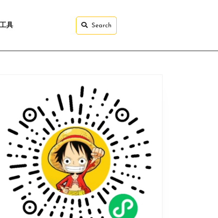
I工具
Search