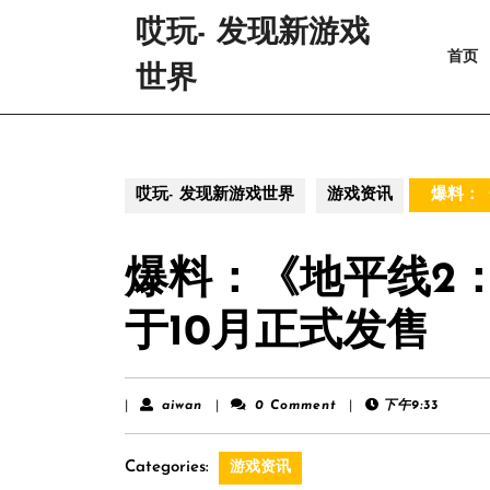
Skip
哎玩- 发现新游戏
to
首页
content
世界
Skip
to
content
哎玩- 发现新游戏世界
游戏资讯
爆料：《
爆料：《地平线2
于10月正式发售
aiwan
|
aiwan
|
0 Comment
|
下午9:33
Categories:
游戏资讯