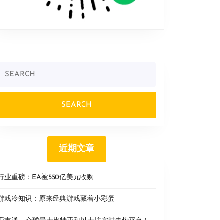
Search
or:
近期文章
行业重磅：EA被550亿美元收购
游戏冷知识：原来经典游戏藏着小彩蛋