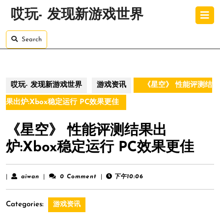
Skip
O
哎玩- 发现新游戏世界
to
B
content
Skip
Search
to
content
哎玩- 发现新游戏世界
游戏资讯
《星空》 性能评测结
果出炉:Xbox稳定运行 PC效果更佳
《星空》 性能评测结果出
炉:Xbox稳定运行 PC效果更佳
aiwan
|
aiwan
|
0 Comment
|
下午10:06
Categories:
游戏资讯