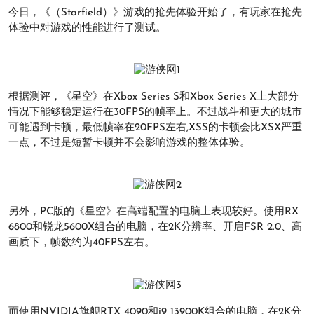
今日，《（Starfield）》游戏的抢先体验开始了，有玩家在抢先
体验中对游戏的性能进行了测试。
根据测评，《星空》在Xbox Series S和Xbox Series X上大部分
情况下能够稳定运行在30FPS的帧率上。不过战斗和更大的城市
可能遇到卡顿，最低帧率在20FPS左右,XSS的卡顿会比XSX严重
一点，不过是短暂卡顿并不会影响游戏的整体体验。
另外，PC版的《星空》在高端配置的电脑上表现较好。使用RX
6800和锐龙5600X组合的电脑，在2K分辨率、开启FSR 2.0、高
画质下，帧数约为40FPS左右。
而使用NVIDIA旗舰RTX 4090和i9 13900K组合的电脑，在2K分