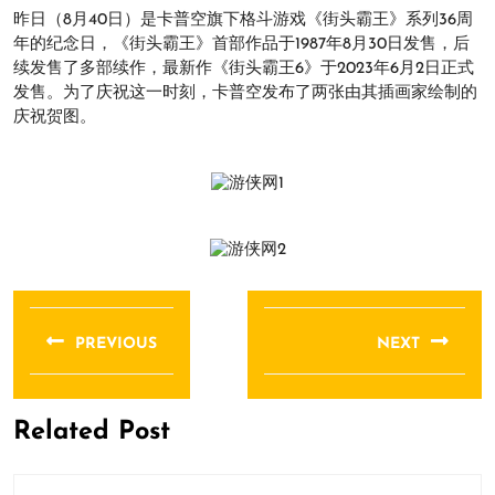
昨日（8月40日）是卡普空旗下格斗游戏《街头霸王》系列36周
年的纪念日，《街头霸王》首部作品于1987年8月30日发售，后
续发售了多部续作，最新作《街头霸王6》于2023年6月2日正式
发售。为了庆祝这一时刻，卡普空发布了两张由其插画家绘制的
庆祝贺图。
文
章
PREVIOUS
NEXT
导
Previous
Next
航
post:
post:
Related Post