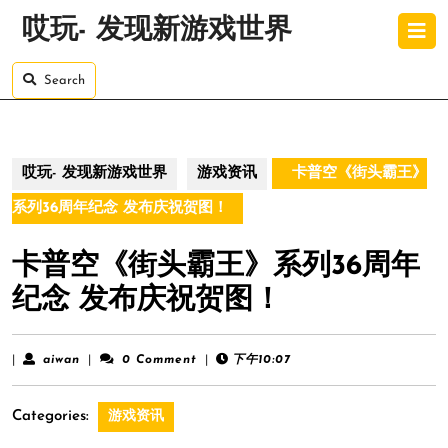
Skip
O
哎玩- 发现新游戏世界
to
B
content
Skip
Search
to
content
哎玩- 发现新游戏世界
游戏资讯
卡普空《街头霸王》
系列36周年纪念 发布庆祝贺图！
卡普空《街头霸王》系列36周年
纪念 发布庆祝贺图！
aiwan
|
aiwan
|
0 Comment
|
下午10:07
Categories:
游戏资讯