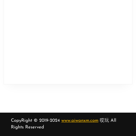
CopyRight © 2019-2024
www.aiwanxm.com
哎玩 All
Rights Reserved