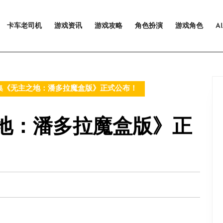
卡车老司机
游戏资讯
游戏攻略
角色扮演
游戏角色
A
集《无主之地：潘多拉魔盒版》正式公布！
地：潘多拉魔盒版》正