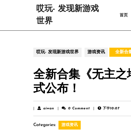
Skip
哎玩- 发现新游戏
to
首页
content
世界
Skip
to
content
哎玩- 发现新游戏世界
游戏资讯
全新合
全新合集《无主之
式公布！
aiwan
|
aiwan
|
0 Comment
|
下午10:07
Categories:
游戏资讯