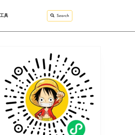
I工具
Search