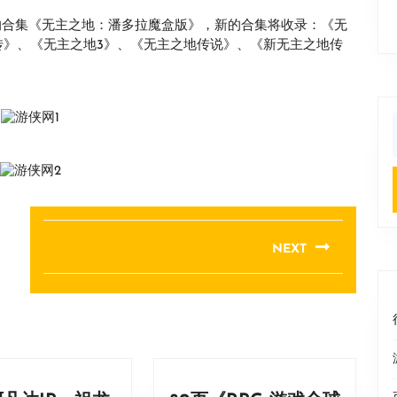
的合集《无主之地：潘多拉魔盒版》，新的合集将收录：《无
传》、《无主之地3》、《无主之地传说》、《新无主之地传
f
NEXT
Next
post: