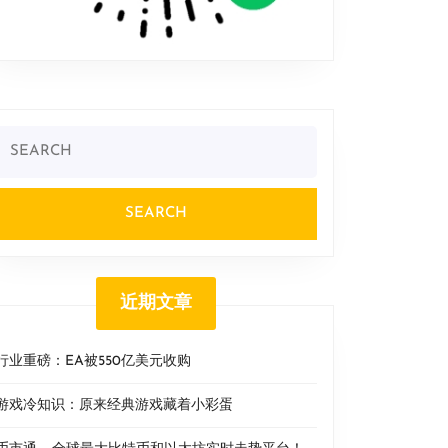
Search
or:
近期文章
行业重磅：EA被550亿美元收购
游戏冷知识：原来经典游戏藏着小彩蛋