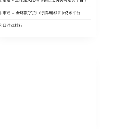
币市通 – 全球最大比特币和以太坊实时走势平台！
币市通 — 全球数字货币行情与比特币资讯平台
今日游戏排行