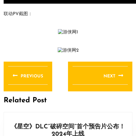
联动PV截图：
文
章
PREVIOUS
NEXT
导
Previous
Next
航
post:
post:
Related Post
《星空》DLC”破碎空间”首个预告片公布！
《星
2024年上线