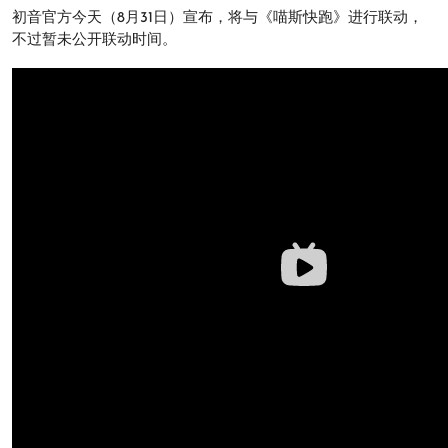
初音官方今天（8月31日）宣布，将与《喵斯快跑》进行联动，
不过暂未公开联动时间。