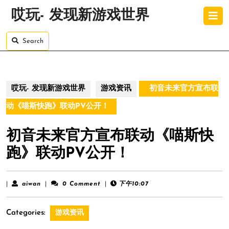
Skip
O
哎玩- 发现新游戏世界
to
B
content
Skip
Search
to
content
哎玩- 发现新游戏世界
游戏资讯
初音未来官方宣布联
动《喵斯快跑》联动PV公开！
初音未来官方宣布联动《喵斯快
跑》联动PV公开！
aiwan
|
aiwan
|
0 Comment
|
下午10:07
Categories:
游戏资讯