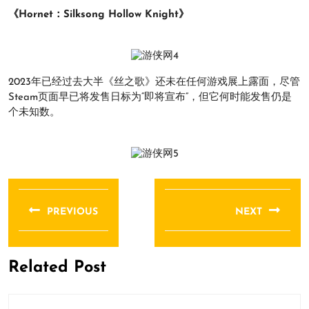
《Hornet：Silksong Hollow Knight》
2023年已经过去大半《丝之歌》还未在任何游戏展上露面，尽管
Steam页面早已将发售日标为“即将宣布”，但它何时能发售仍是
个未知数。
文
章
PREVIOUS
NEXT
导
Previous
Next
航
post:
post:
Related Post