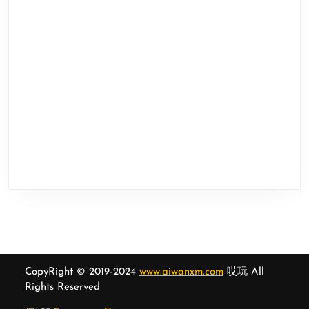
CopyRight © 2019-2024
www.aiwanxm.com
哎玩 All
Rights Reserved