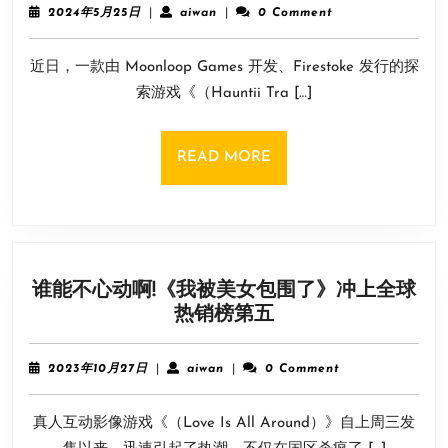
探
血
2024
aiwan
2024年5月25日
|
aiwan
|
0 Comment
索
年
竞
5
游
赛
近日，一款由 Moonloop Games 开发、Firestoke 发行的探
月
戏
25
索游戏《（Hauntii Tra […]
《幽
日
灵
霍
READ
READ MORE
迪》
MORE
现
已
正
式
谁能不心动啊!《我被美女包围了》冲上全球
发
谁
热销榜第五
售
能
首
不
发
2023
aiwan
2023年10月27日
|
aiwan
|
0 Comment
心
年
加
10
动
入
真人互动影像游戏《（Love Is All Around）》自上周三发
月
啊!
XGP
27