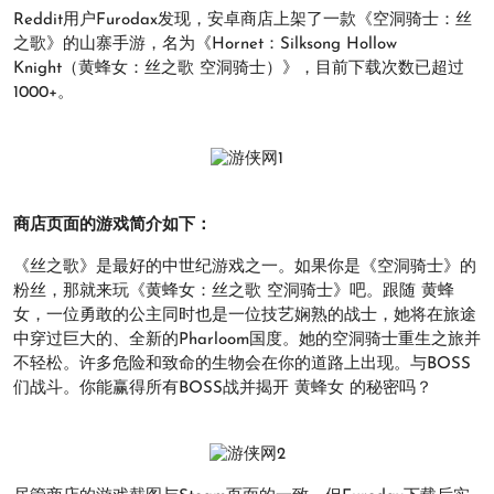
Reddit用户Furodax发现，安卓商店上架了一款《空洞骑士：丝
之歌》的山寨手游，名为《Hornet：Silksong Hollow
Knight（黄蜂女：丝之歌 空洞骑士）》，目前下载次数已超过
1000+。
商店页面的游戏简介如下：
《丝之歌》是最好的中世纪游戏之一。如果你是《空洞骑士》的
粉丝，那就来玩《黄蜂女：丝之歌 空洞骑士》吧。跟随 黄蜂
女，一位勇敢的公主同时也是一位技艺娴熟的战士，她将在旅途
中穿过巨大的、全新的Pharloom国度。她的空洞骑士重生之旅并
不轻松。许多危险和致命的生物会在你的道路上出现。与BOSS
们战斗。你能赢得所有BOSS战并揭开 黄蜂女 的秘密吗？