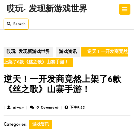
Skip
O
哎玩- 发现新游戏世界
to
B
content
Skip
Search
to
content
哎玩- 发现新游戏世界
游戏资讯
逆天！一开发商竟然
上架了6款《丝之歌》山寨手游！
逆天！一开发商竟然上架了6款
《丝之歌》山寨手游！
aiwan
|
aiwan
|
0 Comment
|
下午9:52
Categories:
游戏资讯