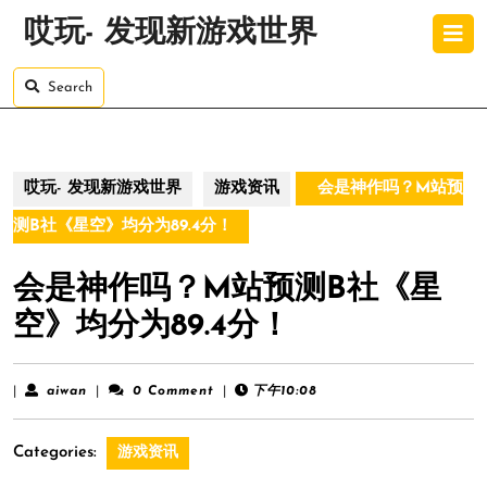
Skip
O
哎玩- 发现新游戏世界
to
B
content
Skip
Search
to
content
哎玩- 发现新游戏世界
游戏资讯
会是神作吗？M站预
测B社《星空》均分为89.4分！
会是神作吗？M站预测B社《星
空》均分为89.4分！
aiwan
|
aiwan
|
0 Comment
|
下午10:08
Categories:
游戏资讯