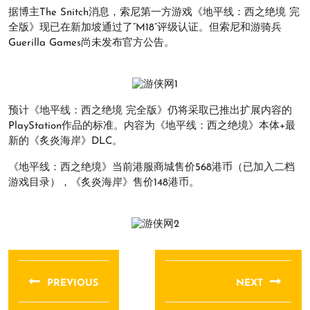
据博主The Snitch消息，索尼第一方游戏《地平线：西之绝境 完
全版》现已在新加坡通过了“M18”评级认证。但索尼和游骑兵
Guerilla Games尚未发布官方公告。
预计《地平线：西之绝境 完全版》仍将采取已推出扩展内容的
PlayStation作品的标准。内容为《地平线：西之绝境》本体+最
新的《炙炎海岸》DLC。
《地平线：西之绝境》当前港服商城售价568港币（已加入二档
游戏目录），《炙炎海岸》售价148港币。
文
章
PREVIOUS
NEXT
导