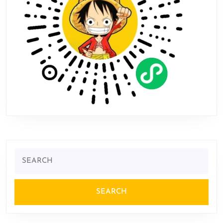
单
独
售
卖
Search
for: