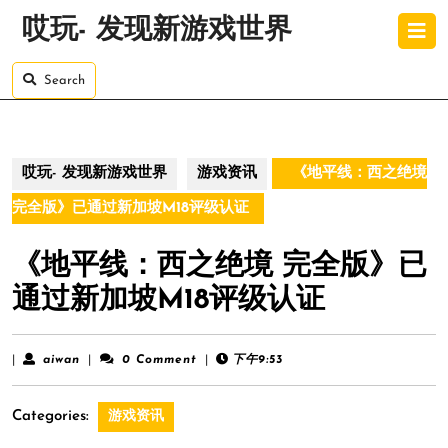
Skip
O
哎玩- 发现新游戏世界
to
B
content
Skip
Search
to
content
哎玩- 发现新游戏世界
游戏资讯
《地平线：西之绝境
完全版》已通过新加坡M18评级认证
《地平线：西之绝境 完全版》已
通过新加坡M18评级认证
aiwan
|
aiwan
|
0 Comment
|
下午9:53
Categories:
游戏资讯