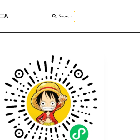
I工具
Search