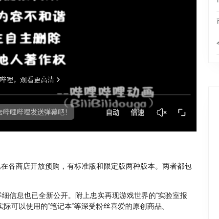
994》现已在各商店开放预购，有标准版和限定版两种版本。两者都包
详细信息也已全新公开。附上忠实再现游戏世界的“实验室报
实际可以使用的“笔记本”等深受粉丝喜爱的原创商品。