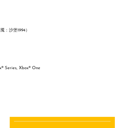
日梦魇：沙堡1994）
x® Series, Xbox® One