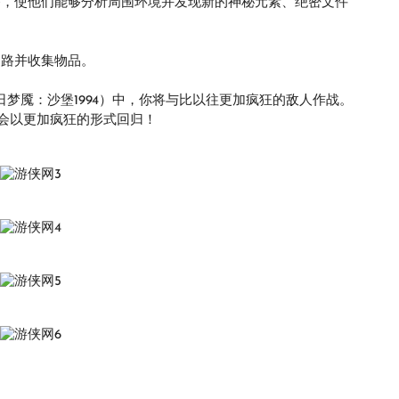
备，使他们能够分析周围环境并发现新的神秘元素、绝密文件
道路并收集物品。
tle》（白日梦魇：沙堡1994）中，你将与比以往更加疯狂的敌人作战。
会以更加疯狂的形式回归！