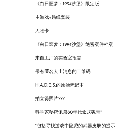
《白日噩梦：1994沙堡》限定版
主游戏+贴纸套装
人物卡
《白日噩梦：1994沙堡》绝密案件档案
来自工厂的实验室报告
带有匿名人士消息的二维码
H.A.D.E.S.的原始笔记本
拍立得照片???
科学家秘密讯息80年代盒式磁带*
*包括寻找游戏中隐藏的武器皮肤的提示