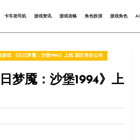
卡车老司机
游戏资讯
游戏攻略
角色扮演
游戏角色
A
游戏 《白日梦魇：沙堡1994》上线 国区售价公布
日梦魇：沙堡1994》上