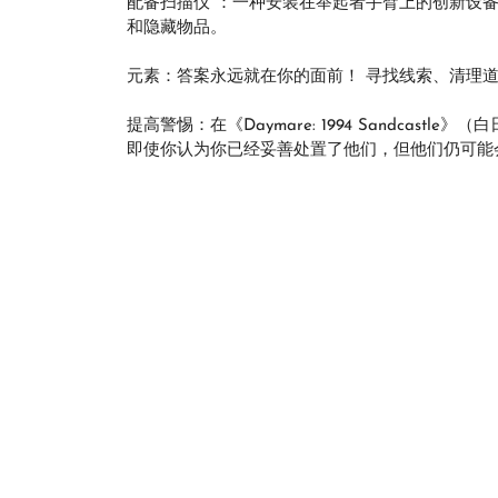
配备扫描仪 ：一种安装在举起者手臂上的创新设
和隐藏物品。
元素：答案永远就在你的面前！ 寻找线索、清理
提高警惕：在《Daymare: 1994 Sandcas
即使你认为你已经妥善处置了他们，但他们仍可能