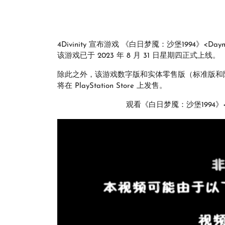
4Divinity 宣布游戏 《白日梦魇：沙堡1994》<Day
该游戏已于 2023 年 8 月 31 日星期四正式上线。
除此之外，该游戏数字版和实体零售版（标准版和
将在 PlayStation Store 上发售。
观看《白日梦魇：沙堡1994》<Day