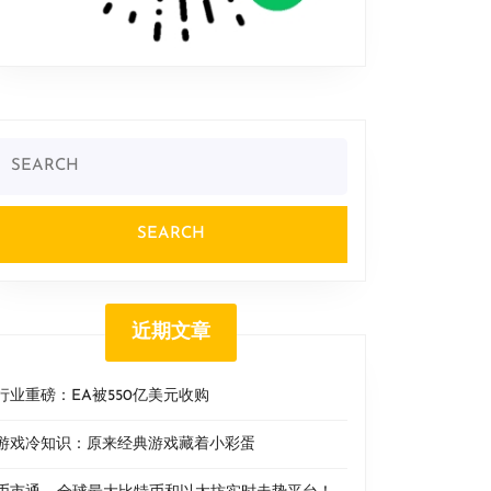
Search
or:
近期文章
行业重磅：EA被550亿美元收购
游戏冷知识：原来经典游戏藏着小彩蛋