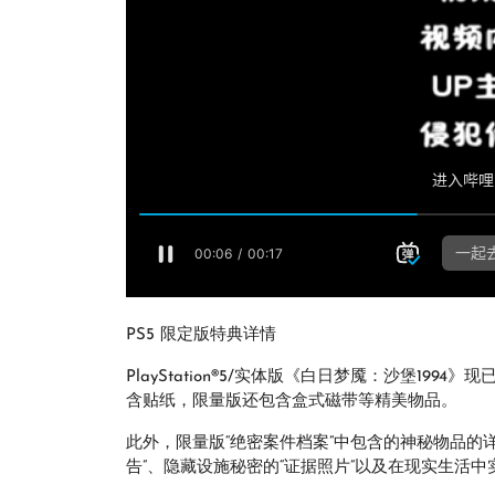
PS5 限定版特典详情
PlayStation®5/实体版《白日梦魇：沙堡1
含贴纸，限量版还包含盒式磁带等精美物品。
此外，限量版“绝密案件档案”中包含的神秘物品的
告”、隐藏设施秘密的“证据照片”以及在现实生活中