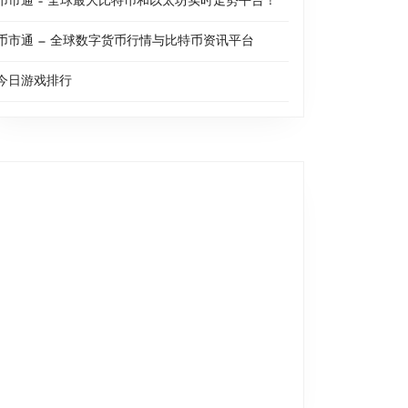
币市通 – 全球最大比特币和以太坊实时走势平台！
币市通 — 全球数字货币行情与比特币资讯平台
今日游戏排行