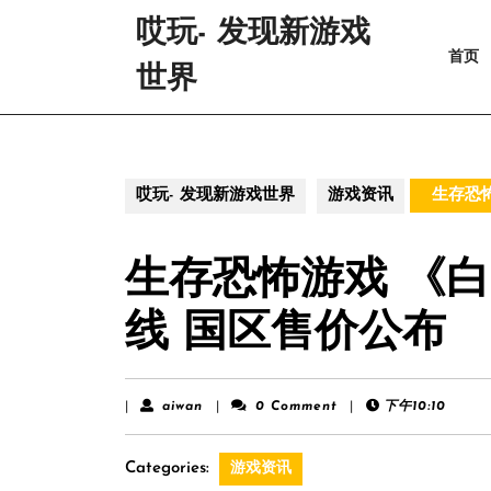
Skip
哎玩- 发现新游戏
to
首页
content
世界
Skip
to
content
哎玩- 发现新游戏世界
游戏资讯
生存恐怖
生存恐怖游戏 《白
线 国区售价公布
aiwan
|
aiwan
|
0 Comment
|
下午10:10
Categories:
游戏资讯