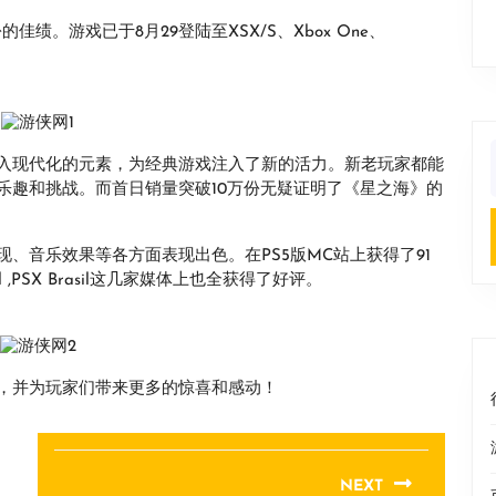
万份的佳绩。游戏已于8月29登陆至XSX/S、Xbox One、
入现代化的元素，为经典游戏注入了新的活力。新老玩家都能
f
乐趣和挑战。而首日销量突破10万份无疑证明了《星之海》的
、音乐效果等各方面表现出色。在PS5版MC站上获得了91
rasil ,PSX Brasil这几家媒体上也全获得了好评。
，并为玩家们带来更多的惊喜和感动！
NEXT