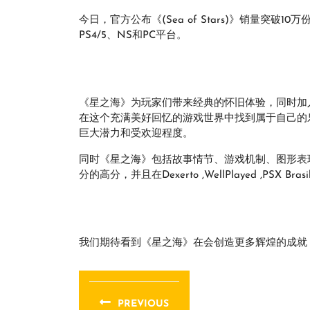
今日，官方公布《(Sea of Stars)》销量突破10
PS4/5、NS和PC平台。
《星之海》为玩家们带来经典的怀旧体验，同时加
在这个充满美好回忆的游戏世界中找到属于自己的
巨大潜力和受欢迎程度。
同时《星之海》包括故事情节、游戏机制、图形表现
分的高分，并且在Dexerto ,WellPlayed ,PSX B
我们期待看到《星之海》在会创造更多辉煌的成就
文
章
PREVIOUS