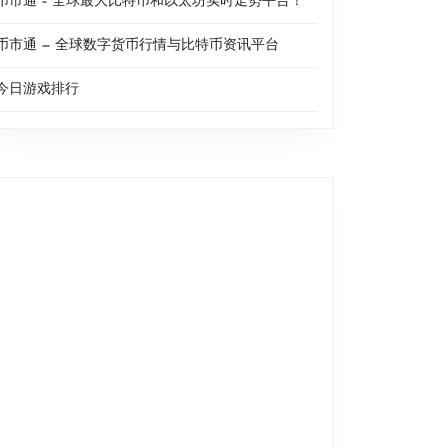
币市通 – 全球最大比特币和以太坊实时走势平台！
币市通 — 全球数字货币行情与比特币资讯平台
今日游戏排行