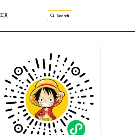
I工具
Search