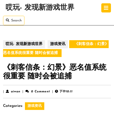
Skip
O
哎玩- 发现新游戏世界
to
B
content
Skip
Search
to
content
哎玩- 发现新游戏世界
游戏资讯
《刺客信条：幻景》
恶名值系统很重要 随时会被追捕
《刺客信条：幻景》恶名值系统
很重要 随时会被追捕
aiwan
|
aiwan
|
0 Comment
|
下午10:11
Categories:
游戏资讯