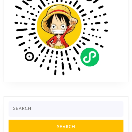
示
性
主
题
Search
for: