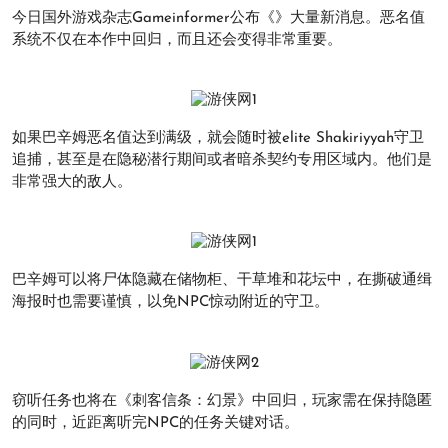
今日国外游戏杂志Gameinformer公布《》大量新消息。恶名值
系统不仅在本作中回归，而且还会变得非常重要。
如果巴辛姆恶名值达到满级，就会随时被elite Shakiriyyah守卫
追捕，甚至是在隐秘潜行期间或者暗杀契约专用区域内。他们是
非常强大的敌人。
巴辛姆可以将尸体隐藏在储物柜、干草堆和花坛中，在撕破通缉
海报时也需要谨慎，以免NPC惊动附近的守卫。
窃听任务也将在《刺客信条：幻景》中回归，玩家需在保持隐匿
的同时，近距离听完NPC的任务关键对话。