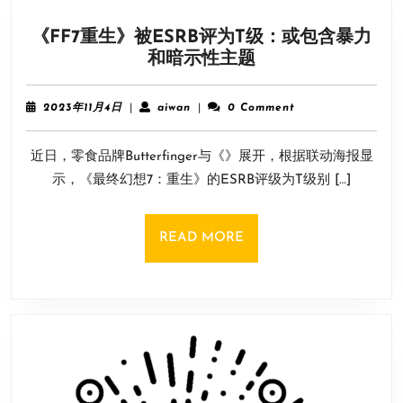
发
《FF7重生》被ESRB评为T级：或包含暴力
8
《FF7
和暗示性主题
折
重
仅
生》
售
2023
aiwan
2023年11月4日
|
aiwan
|
0 Comment
被
年
17
11
ESRB
元！
近日，零食品牌Butterfinger与《》展开，根据联动海报显
月
评
4
示，《最终幻想7：重生》的ESRB评级为T级别 […]
为
日
T
级：
READ
READ MORE
或
MORE
包
含
暴
力
和
暗