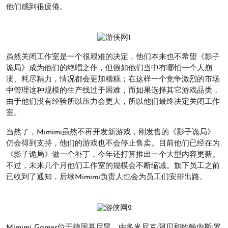
他们感到很疲倦。
虽然关闭工作室是一个很艰难的决定，他们本来也不希望《影子
诡局》成为他们的绝唱之作，但假如他们当中有哪怕一个人崩
溃、耗尽精力，情况都会更加糟糕；在这样一个竞争激烈的市场
中管理这种规模的生产线过于困难，而如果选择其它游戏品类，
由于他们没有经验所以压力会更大，所以他们最终决定关闭工作
室。
当然了，Mimimi虽然不再开发新游戏，刚发售的《影子诡局》
仍会得到支持，他们的游戏也不会停止售卖。目前他们已经在为
《影子诡局》做一个补丁，今年还打算推出一个大型内容更新。
不过，未来几个月他们工作室的规模会不断缩减。旗下员工之前
已收到了通知，后续Mimimi负责人也会为员工们安排出路。
Mimimi Games位于德国慕尼黑，由多米尼克·阿贝和约翰内斯·罗