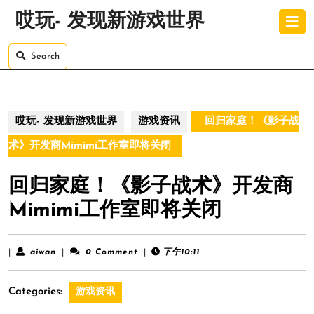
Skip
O
哎玩- 发现新游戏世界
to
B
content
Skip
Search
to
content
哎玩- 发现新游戏世界
游戏资讯
回归家庭！《影子战
术》开发商Mimimi工作室即将关闭
回归家庭！《影子战术》开发商
Mimimi工作室即将关闭
aiwan
|
aiwan
|
0 Comment
|
下午10:11
Categories:
游戏资讯