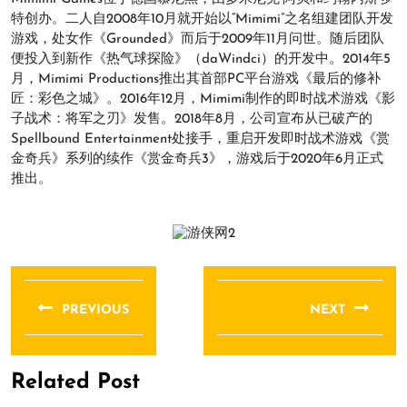
特创办。二人自2008年10月就开始以“Mimimi”之名组建团队开发
游戏，处女作《Grounded》而后于2009年11月问世。随后团队
便投入到新作《热气球探险》（daWindci）的开发中。2014年5
月，Mimimi Productions推出其首部PC平台游戏《最后的修补
匠：彩色之城》。2016年12月，Mimimi制作的即时战术游戏《影
子战术：将军之刃》发售。2018年8月，公司宣布从已破产的
Spellbound Entertainment处接手，重启开发即时战术游戏《赏
金奇兵》系列的续作《赏金奇兵3》，游戏后于2020年6月正式
推出。
文
章
PREVIOUS
NEXT
导
Previous
Next
航
post:
post:
Related Post