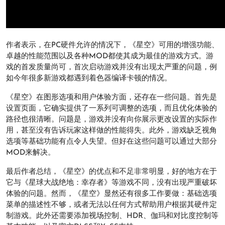
作者表示，在PC硬件允许的情况下，《星空》可用的增强功能、
卓越的性能范围以及各种MOD都使其成为最佳的游戏方式。游
戏的首发质量尚可，首次启动游戏并没有出现太严重的问题，例
如今年很多新游戏都遇到着色器编译卡顿的情况。
《星空》在图形选项和用户体验方面，还存在一些问题。首先是
设置页面，它确实提供了一系列可调整的选项，而且优化体验的
路径也很清晰。问题是，游戏并没有向你展示更改设置的实际作
用，甚至没有告诉玩家这样做的性能得失。此外，游戏缺乏视角
选项等基础功能有点令人失望。但好在这些问题可以通过大部分
MOD来解决。
最后作者总结，《星空》的优点和不足非常明显，好的地方在于
它与《星球大战绝地：幸存者》等游戏不同，没有出现严重破坏
体验的问题。然而，《星空》显然还有很多工作要做：基础选项
菜单的描述性不够，或者无法以任何方式帮助用户根据其硬件定
制游戏。此外还需要添加视场控制、HDR、伽玛和对比度控制等