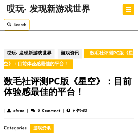
Skip
O
哎玩- 发现新游戏世界
to
B
content
Skip
Search
to
content
哎玩- 发现新游戏世界
游戏资讯
数毛社评测PC版《星
空》：目前体验感最佳的平台！
数毛社评测PC版《星空》：目前
体验感最佳的平台！
aiwan
|
aiwan
|
0 Comment
|
下午9:53
Categories:
游戏资讯