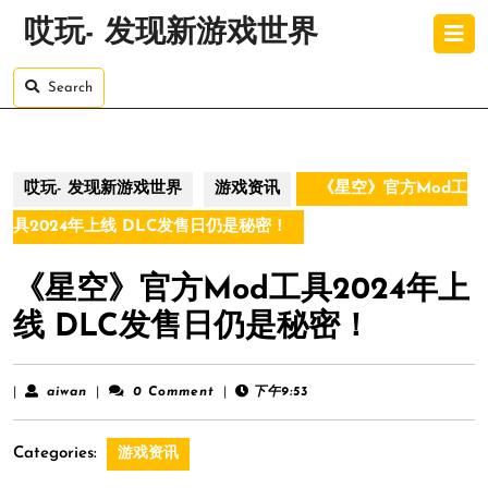
Skip
O
哎玩- 发现新游戏世界
to
B
content
Skip
Search
to
content
哎玩- 发现新游戏世界
游戏资讯
《星空》官方Mod工
具2024年上线 DLC发售日仍是秘密！
《星空》官方Mod工具2024年上
线 DLC发售日仍是秘密！
aiwan
|
aiwan
|
0 Comment
|
下午9:53
Categories:
游戏资讯