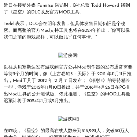
近日在接受外媒 Famitsu 采访时，B社总监 Todd Howard 谈到
了《星空》的DLC以及官方MOD工具。
Todd 表示，DLC会在明年发售，但具体发售日期仍旧是个秘
密。而完整的官方Mod支持工具也将在2024年推出，“你可以像
我们之前的游戏那样，可以做几乎任何事情。”
以往从贝塞斯达发布游戏到官方公共Mod制作器的发布通常需要
等待3个月的时间，像《上古卷轴5：天际》于 2011 年11月11日推
出，Mod工具于 2012 年 2 月 7 日发布；《辐射4》的等待稍长
一些，游戏于2015年11月10日推出，并于2016年4月26日在PC推
出Mod工具的公开测试版。依此推测，《星空》的MOD工具最
迟预计将于2024年1月或2月推出。
在昨晚，《星空》的最高在线人数来到313,993人，突破30万人