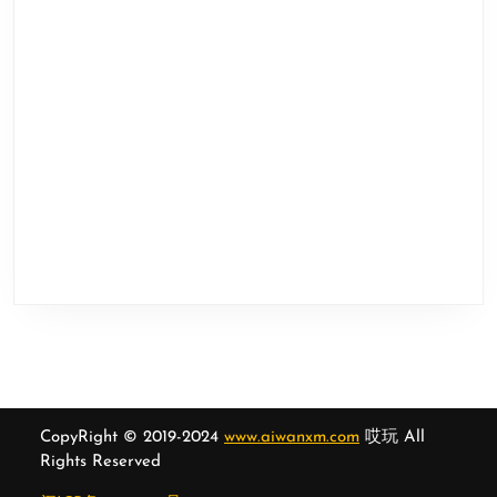
CopyRight © 2019-2024
www.aiwanxm.com
哎玩 All
Rights Reserved