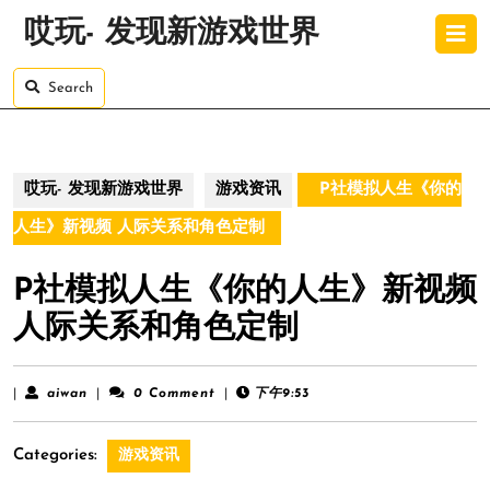
Skip
O
哎玩- 发现新游戏世界
to
B
content
Skip
Search
to
content
哎玩- 发现新游戏世界
游戏资讯
P社模拟人生《你的
人生》新视频 人际关系和角色定制
P社模拟人生《你的人生》新视频
人际关系和角色定制
aiwan
|
aiwan
|
0 Comment
|
下午9:53
Categories:
游戏资讯