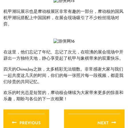
机甲潮玩展示也是摩动核展区非常有趣的一部分，摩动核的国风
机甲潮玩搭配上中国国粹，在展会现场吸引了不少粉丝现场对
弈。
在这里，他们忘记了年纪、忘记了次元，在喧沸的展会现场中开
辟出一方独特天地，静心享受起了机甲与象棋带来的双重快乐。
四天的ChinaJoy之旅，太多精彩无法细数。非常感谢大家与我们
一起共度这几天的时间，你们的每一张照片每一段视频，都是我
们珍贵的共同记忆。
欢乐的时光总是短暂的，摩动核会继续为大家带来更多的惊喜和
乐趣，期盼与各位的下一次相聚！
文
章
PREVIOUS
NEXT