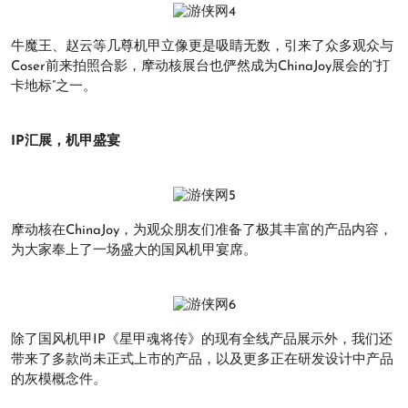
牛魔王、赵云等几尊机甲立像更是吸睛无数，引来了众多观众与
Coser前来拍照合影，摩动核展台也俨然成为ChinaJoy展会的“打
卡地标”之一。
IP汇展，机甲盛宴
摩动核在ChinaJoy，为观众朋友们准备了极其丰富的产品内容，
为大家奉上了一场盛大的国风机甲宴席。
除了国风机甲IP《星甲魂将传》的现有全线产品展示外，我们还
带来了多款尚未正式上市的产品，以及更多正在研发设计中产品
的灰模概念件。