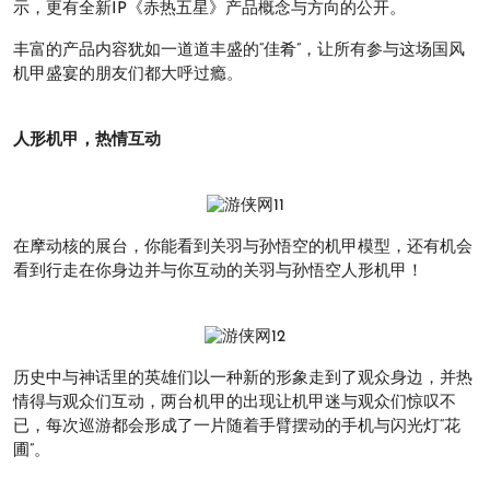
示，更有全新IP《赤热五星》产品概念与方向的公开。
丰富的产品内容犹如一道道丰盛的“佳肴”，让所有参与这场国风
机甲盛宴的朋友们都大呼过瘾。
人形机甲，热情互动
在摩动核的展台，你能看到关羽与孙悟空的机甲模型，还有机会
看到行走在你身边并与你互动的关羽与孙悟空人形机甲！
历史中与神话里的英雄们以一种新的形象走到了观众身边，并热
情得与观众们互动，两台机甲的出现让机甲迷与观众们惊叹不
已，每次巡游都会形成了一片随着手臂摆动的手机与闪光灯“花
圃”。