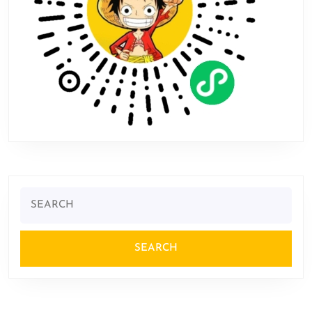
Search
for: