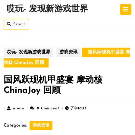
Skip
O
哎玩- 发现新游戏世界
to
B
content
Skip
Search
to
content
哎玩- 发现新游戏世界
游戏资讯
国风跃现机甲盛宴 摩
动核 ChinaJoy 回顾
国风跃现机甲盛宴 摩动核
ChinaJoy 回顾
aiwan
|
aiwan
|
0 Comment
|
下午10:13
Categories:
游戏资讯