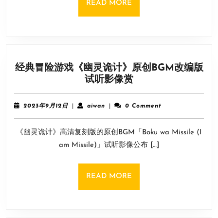
READ
READ MORE
球
MORE
空
旷
故
意
经典冒险游戏《幽灵诡计》原创BGM改编版
设
经
试听影像赏
计
典
符
冒
合
2023
aiwan
2023年9月12日
|
aiwan
|
0 Comment
险
年
现
9
游
实
《幽灵诡计》高清复刻版的原创BGM「Boku wa Missile (I
月
戏
12
am Missile)」试听影像公布 […]
《幽
日
灵
诡
READ
READ MORE
计》
MORE
原
创