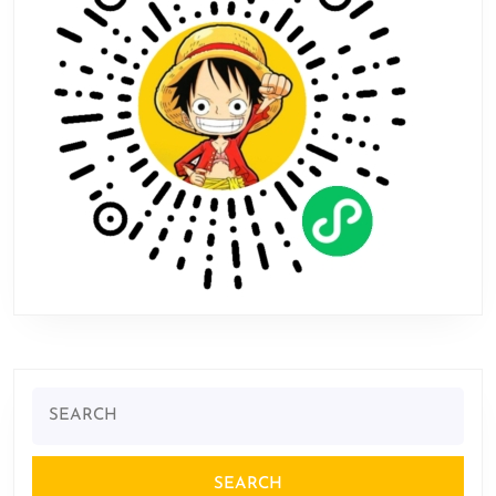
图
预
告
片
公
布
Search
for: