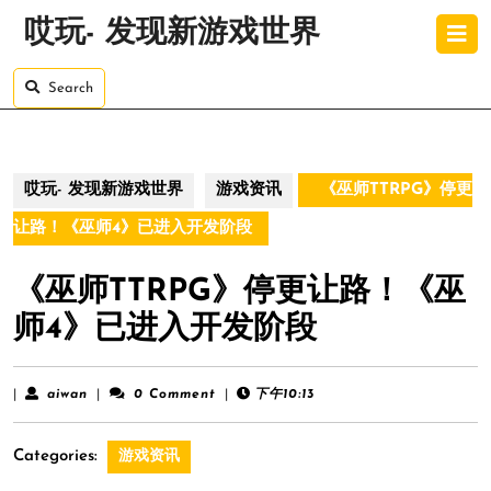
Skip
O
哎玩- 发现新游戏世界
to
B
content
Skip
Search
to
content
哎玩- 发现新游戏世界
游戏资讯
《巫师TTRPG》停更
让路！《巫师4》已进入开发阶段
《巫师TTRPG》停更让路！《巫
师4》已进入开发阶段
aiwan
|
aiwan
|
0 Comment
|
下午10:13
Categories:
游戏资讯