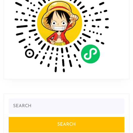
80%
Search
for: