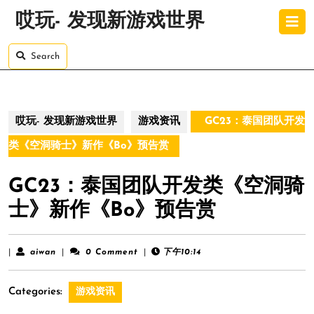
Skip
O
哎玩- 发现新游戏世界
to
B
content
Skip
Search
to
content
哎玩- 发现新游戏世界
游戏资讯
GC23：泰国团队开发
类《空洞骑士》新作《Bo》预告赏
GC23：泰国团队开发类《空洞骑
士》新作《Bo》预告赏
aiwan
|
aiwan
|
0 Comment
|
下午10:14
Categories:
游戏资讯