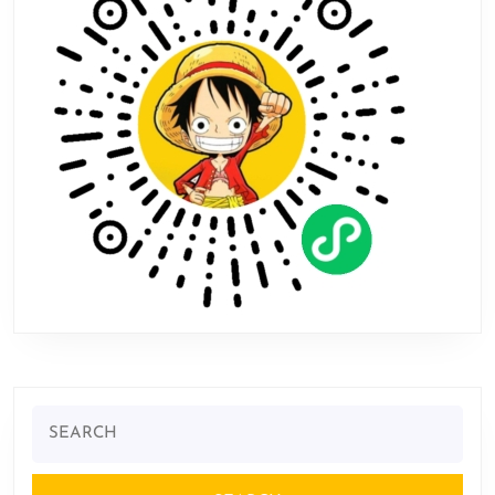
风
间
仁
手
办
Search
for: