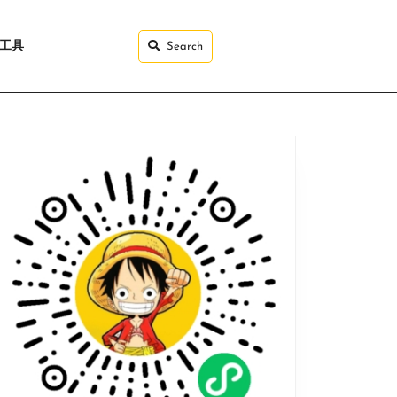
I工具
Search