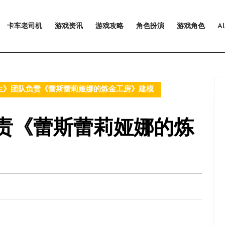
卡车老司机
游戏资讯
游戏攻略
角色扮演
游戏角色
A
生》团队负责《蕾斯蕾莉娅娜的炼金工房》建模
责《蕾斯蕾莉娅娜的炼