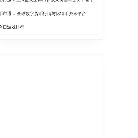
币市通 – 全球最大比特币和以太坊实时走势平台！
币市通 — 全球数字货币行情与比特币资讯平台
今日游戏排行