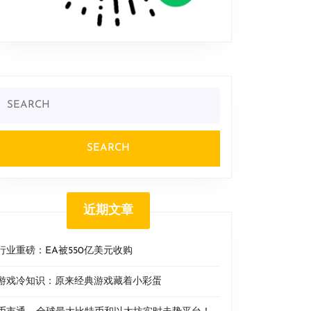
Search
or:
近期文章
行业重磅：EA被550亿美元收购
游戏冷知识：原来经典游戏藏着小彩蛋