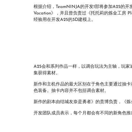
根据介绍，TeamNINJA的开发1部将参加A25的开发，
Vacation》，并且曾负责过《托托莉的炼金工房 P
经验用在开发A25的3D建模上。
A25会和系列作品一样，以调合玩法为主轴，玩
集获得素材。
新作和主机作品的最大区别在于角色主要通过抽卡
色装备。抽卡内容并不包括调合素材。
新作的剧本由结城友奈是勇者》的贵博负责，《炼
开发团队成员表示，每个月都会有不同的新角色推