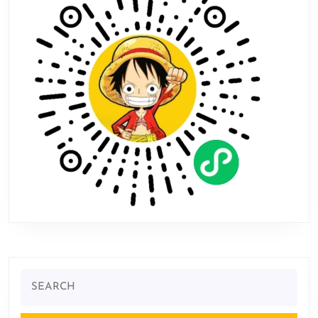
获
得
Search
for: