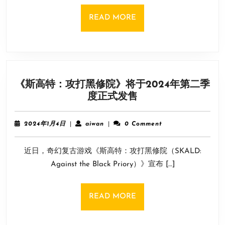
时
间
READ
READ MORE
表
MORE
国
区
9
月
《斯高特：攻打黑修院》将于2024年第二季
6
《斯
度正式发售
日
高
早
特：
8
2024
aiwan
2024年1月4日
|
aiwan
|
0 Comment
攻
点
年
1
打
发
近日，奇幻复古游戏《斯高特：攻打黑修院（SKALD:
月
黑
售
4
Against the Black Priory）》宣布 […]
修
日
院》
将
READ
READ MORE
于
MORE
2024