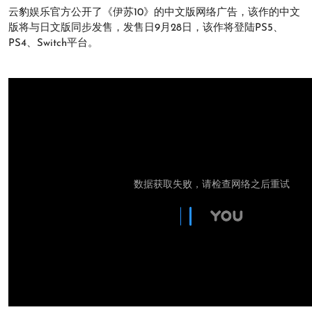
云豹娱乐官方公开了《伊苏10》的中文版网络广告，该作的中文
版将与日文版同步发售，发售日9月28日，该作将登陆PS5、
PS4、Switch平台。