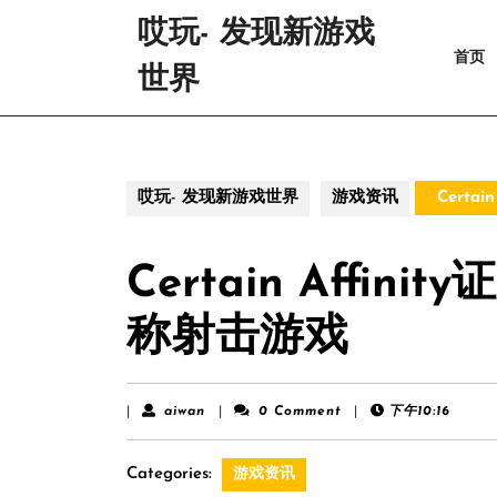
Skip
哎玩- 发现新游戏
to
首页
content
世界
Skip
to
content
哎玩- 发现新游戏世界
游戏资讯
Certa
Certain Affi
称射击游戏
aiwan
|
aiwan
|
0 Comment
|
下午10:16
Categories:
游戏资讯