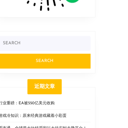
Search
or:
近期文章
行业重磅：EA被550亿美元收购
游戏冷知识：原来经典游戏藏着小彩蛋