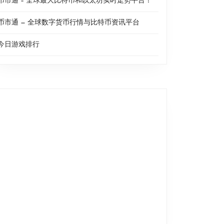
币市通 – 全球最大比特币和以太坊实时走势平台！
币市通 — 全球数字货币行情与比特币资讯平台
今日游戏排行