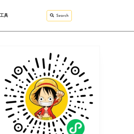
I工具
Search