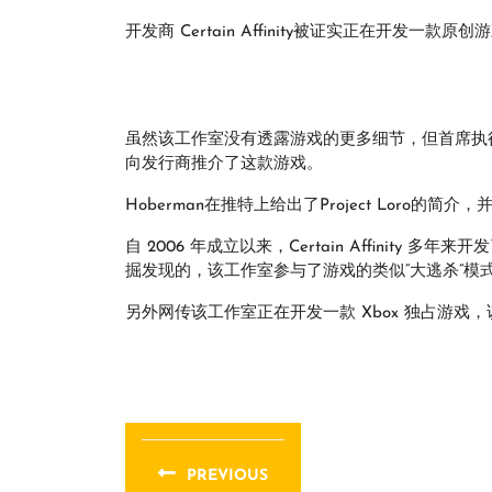
开发商 Certain Affinity被证实正在开发一款原创
虽然该工作室没有透露游戏的更多细节，但首席执行官
向发行商推介了这款游戏。
Hoberman在推特上给出了Project Loro
自 2006 年成立以来，Certain Affinit
掘发现的，该工作室参与了游戏的类似“大逃杀”模
另外网传该工作室正在开发一款 Xbox 独占游
文
章
PREVIOUS