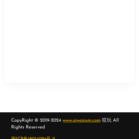
CopyRight © 2019-2024
www.aiwanxm.com
哎玩 All
Rights Reserved