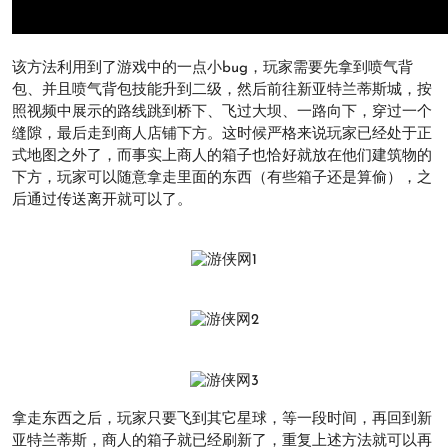
该方法利用到了游戏中的一点小bug，玩家需要先拿到喷气背
包、并且喷气背包技能升到二级，然后前往新亚特兰蒂斯城，按
照视频中展示的路线跳到桥下、飞过大坝、一路向下，穿过一个
缝隙，最后走到商人店铺下方。这时候严格来说玩家已经处于正
式地图之外了，而事实上商人的箱子也恰好就放在他们建筑物的
下方，玩家可以随意拿走里面的东西（有些箱子还是算偷），之
后通过传送离开就可以了。
拿走东西之后，玩家只要飞到其它星球，等一段时间，再回到新
亚特兰蒂斯，商人的箱子就已经刷新了，重复上述方法就可以再