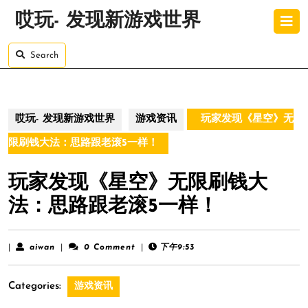
Skip
O
哎玩- 发现新游戏世界
to
B
content
Skip
Search
to
content
哎玩- 发现新游戏世界
游戏资讯
玩家发现《星空》无
限刷钱大法：思路跟老滚5一样！
玩家发现《星空》无限刷钱大
法：思路跟老滚5一样！
aiwan
|
aiwan
|
0 Comment
|
下午9:53
Categories:
游戏资讯