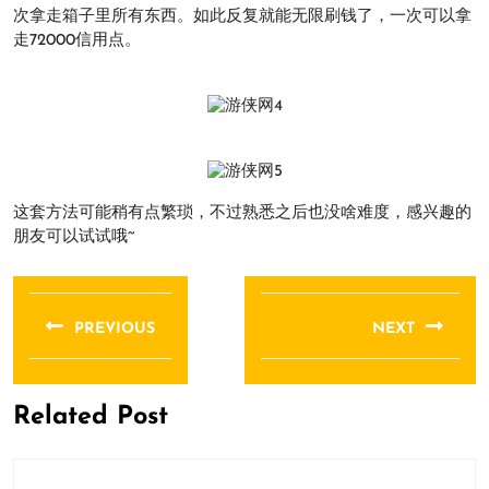
次拿走箱子里所有东西。如此反复就能无限刷钱了，一次可以拿
走72000信用点。
这套方法可能稍有点繁琐，不过熟悉之后也没啥难度，感兴趣的
朋友可以试试哦~
文
章
PREVIOUS
NEXT
导
Previous
Next
航
post:
post:
Related Post