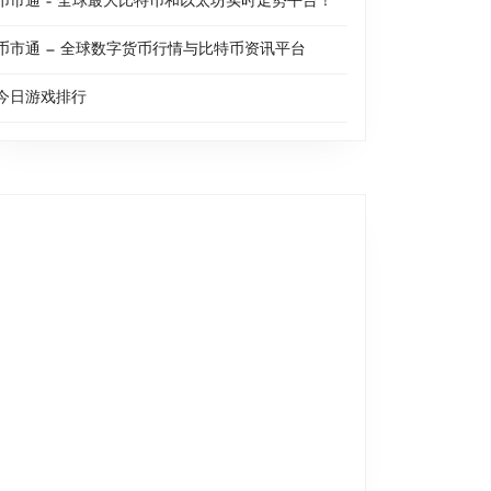
币市通 – 全球最大比特币和以太坊实时走势平台！
币市通 — 全球数字货币行情与比特币资讯平台
今日游戏排行