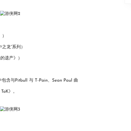
2》）
“人中之龙”系列）
仑的遗产》）
Pitbull 与 T-Pain、Sean Paul 曲
 ToK》。