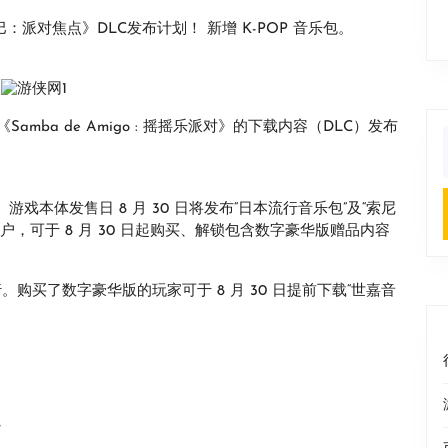
派对焦点》DLC发布计划！ 新增 K-POP 音乐包。
《Samba de Amigo : 摇摇乐派对》的下载内容（DLC）发布
f
。游戏本体发售日 8 月 30 日将发布“日本流行音乐包”及“索尼
，可于 8 月 30 日起购买、解锁包含数字豪华版赠品内容
 日发行。购买了数字豪华版的玩家可于 8 月 30 日提前下载“世嘉音
》