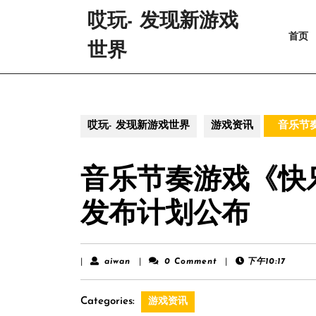
Skip
哎玩- 发现新游戏
to
首页
content
世界
Skip
to
content
哎玩- 发现新游戏世界
游戏资讯
音乐节奏
音乐节奏游戏《快
发布计划公布
aiwan
|
aiwan
|
0 Comment
|
下午10:17
Categories:
游戏资讯