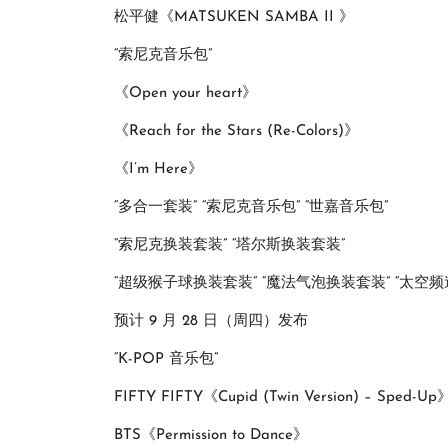
松平健《MATSUKEN SAMBA II 》
“索尼克音乐包”
《Open your heart》
《Reach for the Stars (Re-Colors)》
《I’m Here》
“多合一套装” “索尼克音乐包” “世嘉音乐包”
“索尼克换装套装” “塔尔斯换装套装”
“超级猴子球换装套装” “魔法气泡换装套装” “太空频道
预计 9 月 28 日（周四）发布
“K-POP 音乐包”
FIFTY FIFTY《Cupid (Twin Version) – Sped-
BTS《Permission to Dance》