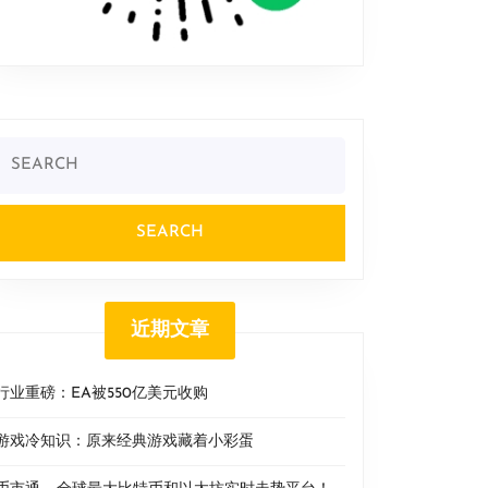
Search
or:
近期文章
行业重磅：EA被550亿美元收购
游戏冷知识：原来经典游戏藏着小彩蛋