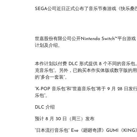
SEGA公司近日正式公布了音乐节奏游戏《快乐桑巴：
世嘉股份有限公司公开Nintendo Switch™平台游戏
计划及介绍。
本作计划以付费 DLC 形式提供 8 个不同的音乐包
克音乐包”。另外，已购买本作实体版或数字版的用户
的“多合一套装”。
“K-POP 音乐包”和“世嘉音乐包”将于 9 月 28
乐包”。
DLC 介绍
预计 8 月 30 日（周三）发布
“日本流行音乐包” Eve《廻廻奇譚》GUMI《KING