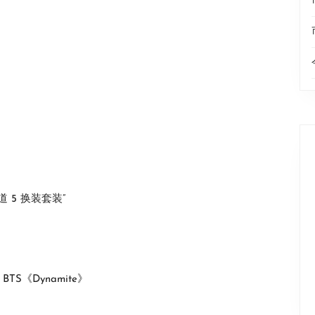
 5 换装套装”
Up》BTS《Dynamite》