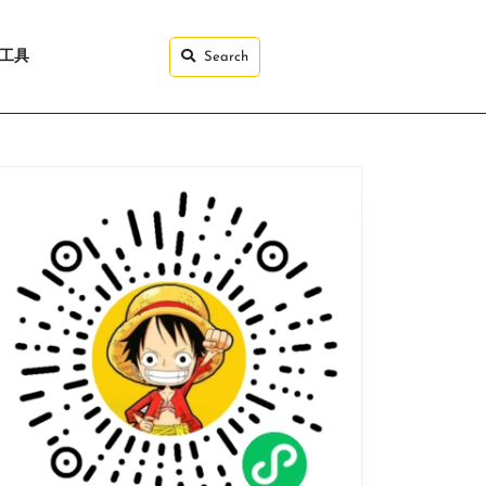
I工具
Search