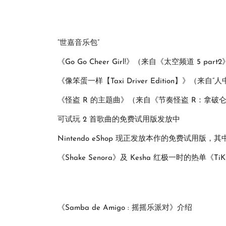
“世嘉音乐包”
《Go Go Cheer Girl!》（来自《太空频道 5 part
《像笨蛋一样【Taxi Driver Edition】》（来自
《怪盗 R 的主题曲》（来自《节奏怪盗 R：拿破
可试玩 2 首歌曲的免费试用版发放中
Nintendo eShop 现正发放本作的免费试用版，其中包含与
《Shake Senora》及 Kesha 红极一时的热单《TiK
《Samba de Amigo : 摇摇乐派对》介绍