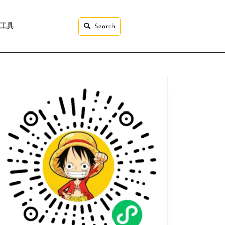
I工具
Search