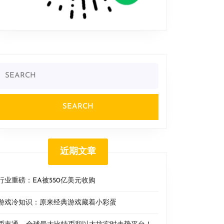
Search
or:
近期文章
行业重磅：EA被550亿美元收购
游戏冷知识：原来经典游戏藏着小彩蛋