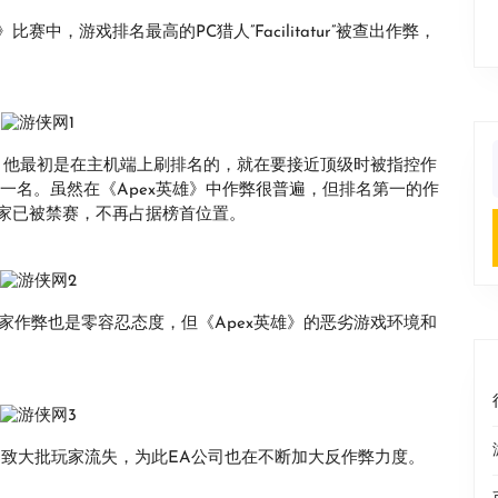
）》比赛中，游戏排名最高的PC猎人”Facilitatur”被查出作弊，
中非常出名，他最初是在主机端上刷排名的，就在要接近顶级时被指控作
f
一名。虽然在《Apex英雄》中作弊很普遍，但排名第一的作
家已被禁赛，不再占据榜首位置。
高段位玩家作弊也是零容忍态度，但《Apex英雄》的恶劣游戏环境和
导致大批玩家流失，为此EA公司也在不断加大反作弊力度。