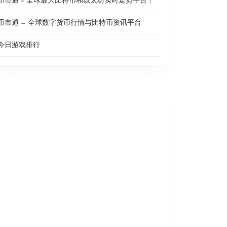
币市通 – 全球最大比特币和以太坊实时走势平台！
币市通 — 全球数字货币行情与比特币资讯平台
今日游戏排行