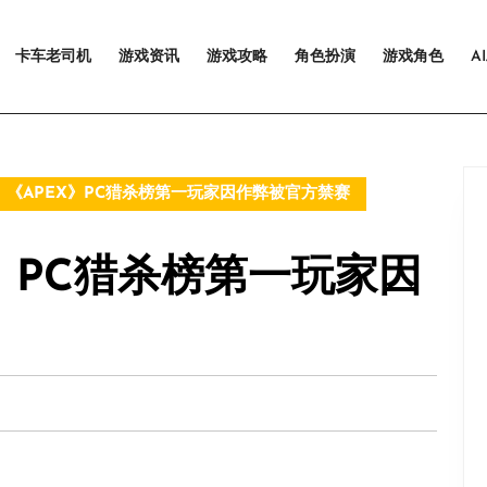
卡车老司机
游戏资讯
游戏攻略
角色扮演
游戏角色
A
《APEX》PC猎杀榜第一玩家因作弊被官方禁赛
》PC猎杀榜第一玩家因