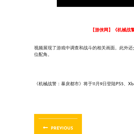
【游侠网】《机械战
视频展现了游戏中调查和战斗的相关画面。此外还
位配角。
《机械战警：暴戾都市》将于11月9日登陆PS5、Xbox
文
章
PREVIOUS