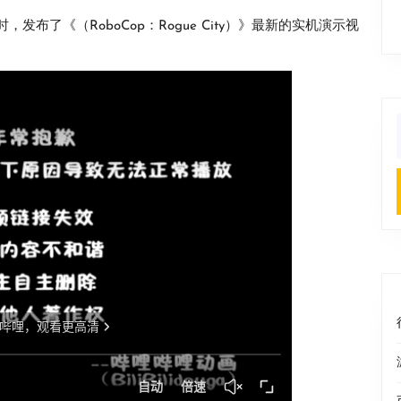
布了《（RoboCop：Rogue City）》最新的实机演示视
f