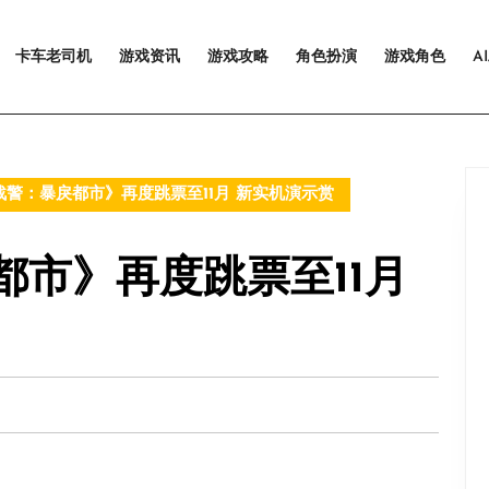
卡车老司机
游戏资讯
游戏攻略
角色扮演
游戏角色
A
警：暴戾都市》再度跳票至11月 新实机演示赏
都市》再度跳票至11月