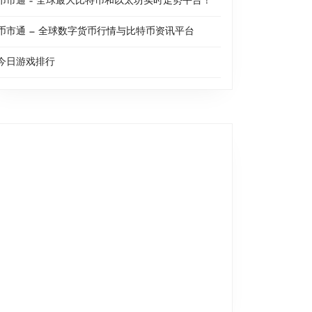
币市通 – 全球最大比特币和以太坊实时走势平台！
币市通 — 全球数字货币行情与比特币资讯平台
今日游戏排行