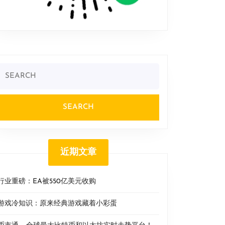
Search
or:
近期文章
行业重磅：EA被550亿美元收购
游戏冷知识：原来经典游戏藏着小彩蛋