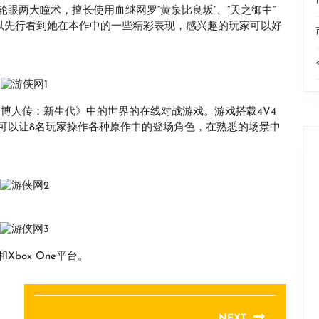
眼两大瞳术，擅长使用血继网罗“黄泉比良坂”、“天之御中”
可以先行看到她在本作中的一些精彩表现，感兴趣的玩家可以好
博人传：新生代》中的世界的在线对战游戏。游戏搭载4V4
可以让8名玩家操作各种原作中的登场角色，在熟悉的场景中
box One平台。
NEXT