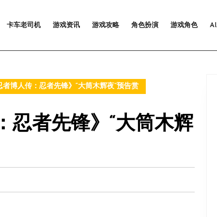
卡车老司机
游戏资讯
游戏攻略
角色扮演
游戏角色
A
者博人传：忍者先锋》“大筒木辉夜”预告赏
：忍者先锋》“大筒木辉