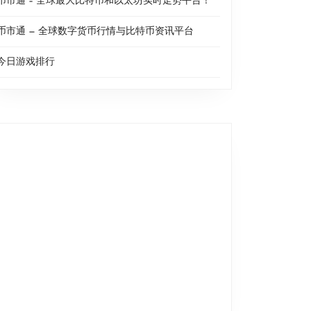
币市通 – 全球最大比特币和以太坊实时走势平台！
币市通 — 全球数字货币行情与比特币资讯平台
今日游戏排行