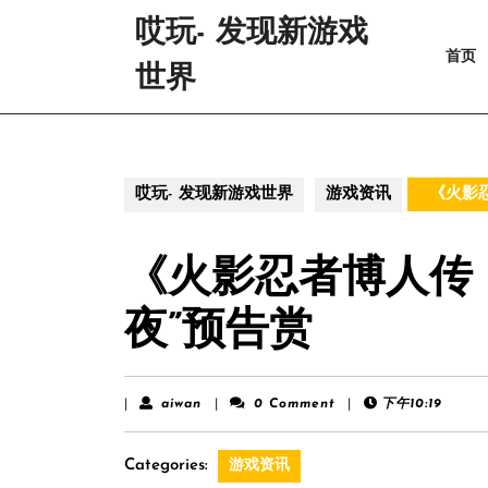
Skip
哎玩- 发现新游戏
to
首页
content
世界
Skip
to
content
哎玩- 发现新游戏世界
游戏资讯
《火影忍
《火影忍者博人传
夜”预告赏
aiwan
|
aiwan
|
0 Comment
|
下午10:19
Categories:
游戏资讯