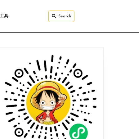
I工具
Search