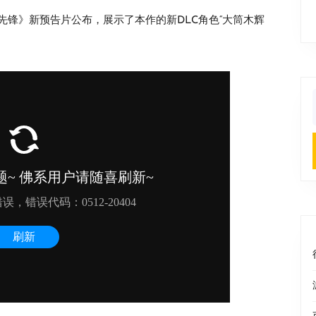
锋》新预告片公布，展示了本作的新DLC角色“大筒木辉
f