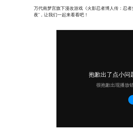
万代南梦宫旗下漫改游戏《火影忍者博人传：忍者先
夜”，让我们一起来看看吧！