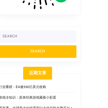
Search
or:
近期文章
行业重磅：EA被550亿美元收购
游戏冷知识：原来经典游戏藏着小彩蛋