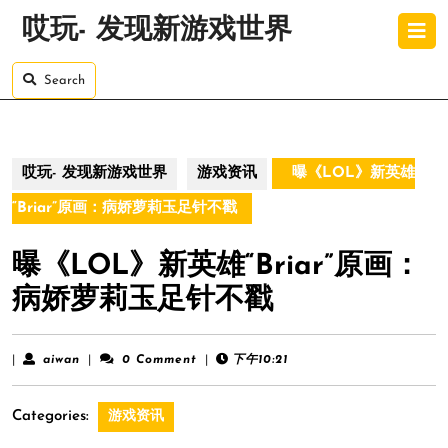
Skip
O
哎玩- 发现新游戏世界
to
B
content
Skip
Search
to
content
哎玩- 发现新游戏世界
游戏资讯
曝《LOL》新英雄
“Briar”原画：病娇萝莉玉足针不戳
曝《LOL》新英雄“Briar”原画：
病娇萝莉玉足针不戳
aiwan
|
aiwan
|
0 Comment
|
下午10:21
Categories:
游戏资讯