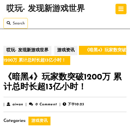
Skip
O
哎玩- 发现新游戏世界
to
B
content
Skip
Search
to
content
哎玩- 发现新游戏世界
游戏资讯
《暗黑4》玩家数突破
1200万 累计总时长超13亿小时！
《暗黑4》玩家数突破1200万 累
计总时长超13亿小时！
aiwan
|
aiwan
|
0 Comment
|
下午10:23
Categories:
游戏资讯