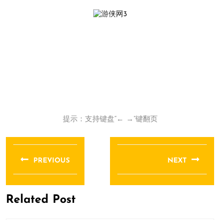
提示：支持键盘“← →”键翻页
文
章
PREVIOUS
NEXT
导
Previous
Next
航
post:
post:
Related Post