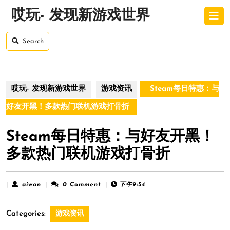
Skip
O
哎玩- 发现新游戏世界
to
B
content
Skip
Search
to
content
哎玩- 发现新游戏世界
游戏资讯
Steam每日特惠：与
好友开黑！多款热门联机游戏打骨折
Steam每日特惠：与好友开黑！
多款热门联机游戏打骨折
aiwan
|
aiwan
|
0 Comment
|
下午9:54
Categories:
游戏资讯