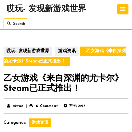
Skip
O
哎玩- 发现新游戏世界
to
B
content
Skip
Search
to
content
哎玩- 发现新游戏世界
游戏资讯
乙女游戏《来自深渊
的尤卡尔》Steam已正式推出！
乙女游戏《来自深渊的尤卡尔》
Steam已正式推出！
aiwan
|
aiwan
|
0 Comment
|
下午10:27
Categories:
游戏资讯