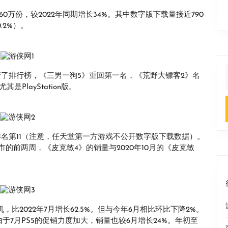
160万份，较2022年同期增长34%。其中数字版下载量接近790
.2%）。
动大大改变了排行榜，《三男一狗5》重回第一名，《荒野大镖客2》名
f
PlayStation版。
，排名第11（注意，任天堂第一方游戏不公开数字版下载数据）。
的前两周，《皮克敏4》的销量与2020年10月的《皮克敏
，比2022年7月增长62.5%。但与今年6月相比环比下降2%。
由于7月PS5的促销力度加大，销量也较6月增长24%。年初至