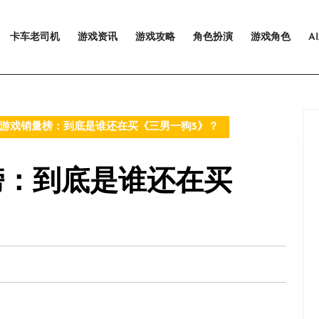
卡车老司机
游戏资讯
游戏攻略
角色扮演
游戏角色
A
游戏销量榜：到底是谁还在买《三男一狗5》？
榜：到底是谁还在买