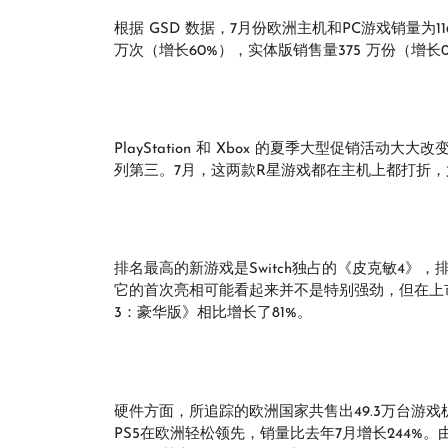
根据 GSD 数据，7月份欧洲主机和PC游戏销量为1
万次（增长60%），实体版销售量375 万份（增长0
PlayStation 和 Xbox 的夏季大型促销活
列第三。7月，这两款R星游戏都在主机上都打折，尤其是
排名最高的新游戏是Switch独占的《皮克敏4》
它的首次亮相可能看起来并不是特别强劲，但在上市
3：豪华版》相比增长了81%。
硬件方面，所追踪的欧洲国家共售出49.3万台游戏机
PS5在欧洲轻松领先，销量比去年7月增长244%。