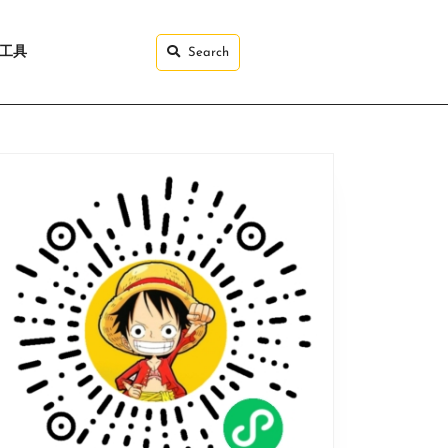
I工具
Search