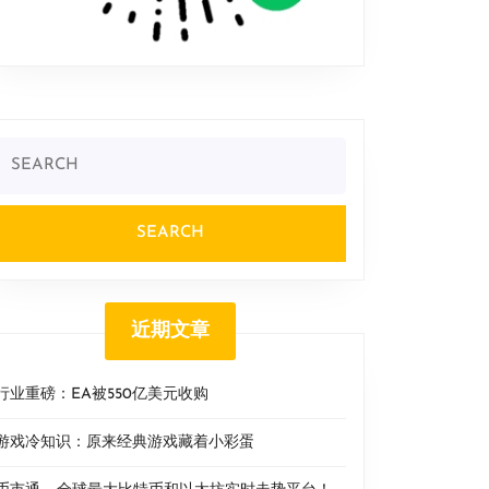
Search
or:
近期文章
行业重磅：EA被550亿美元收购
游戏冷知识：原来经典游戏藏着小彩蛋