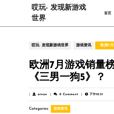
Skip
哎玩- 发现新游戏
to
首页
content
世界
Skip
to
content
哎玩- 发现新游戏世界
游戏资讯
欧洲7月
欧洲7月游戏销量
《三男一狗5》？
aiwan
|
aiwan
|
0 Comment
|
下午10:31
Categories:
游戏资讯