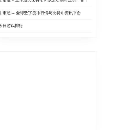
币市通 – 全球最大比特币和以太坊实时走势平台！
币市通 — 全球数字货币行情与比特币资讯平台
今日游戏排行