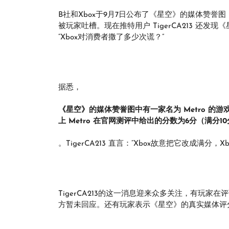
B社和Xbox于9月7日公布了《星空》的媒体赞誉
被玩家吐槽。现在推特用户 TigerCA213 还发现
“Xbox对消费者撒了多少次谎？”
据悉，
《星空》的媒体赞誉图中有一家名为 Metro 的游
上 Metro 在官网测评中给出的分数为6分（满分1
。TigerCA213 直言：“Xbox故意把它改成满分
TigerCA213的这一消息迎来众多关注，有玩家
方暂未回应。还有玩家表示《星空》的真实媒体评