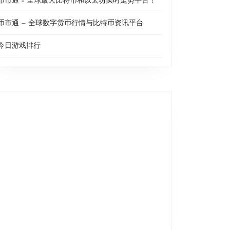
币市通 – 全球最大比特币和以太坊实时走势平台！
币市通 — 全球数字货币行情与比特币资讯平台
今日游戏排行