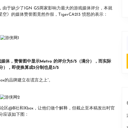
图，由于缺少了IGN GS两家影响力最大的游戏媒体评分，本就
《星空》的媒体赞誉图竟然作假，TigerCA213 愤怒的表示：
f
戏媒体，赞誉图中显示Metro 的评分为5/5（满分），而实际
0分），即使换算成5分制也是3/5
，Xbox的品牌建立在谎言之上”。
在评论区@B社和Xbox，让他们做个解释，但截止至本稿发出时官
分应该如下图：