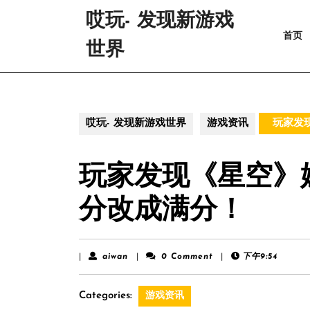
Skip
哎玩- 发现新游戏
to
首页
content
世界
Skip
to
content
哎玩- 发现新游戏世界
游戏资讯
玩家发
玩家发现《星空》
分改成满分！
aiwan
|
aiwan
|
0 Comment
|
下午9:54
Categories:
游戏资讯