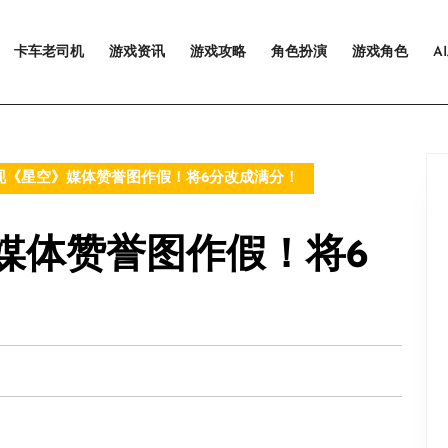
卡车老司机
游戏资讯
游戏攻略
角色扮演
游戏角色
A
现《星空》媒体赞誉图作假！将6分改成满分！
媒体赞誉图作假！将6