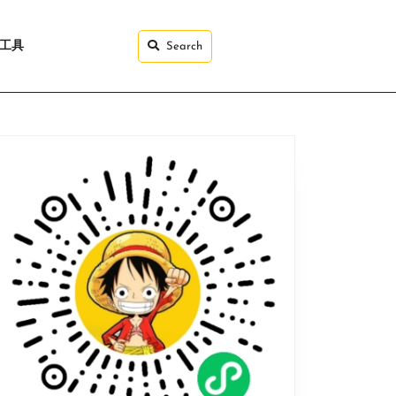
I工具
Search