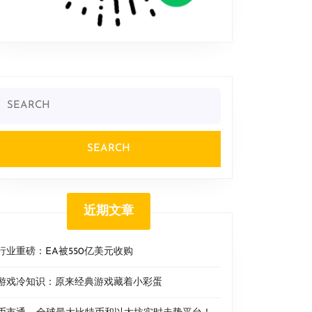
Search
or:
近期文章
行业重磅：EA被550亿美元收购
游戏冷知识：原来经典游戏藏着小彩蛋