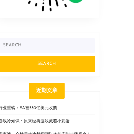
Search
or:
近期文章
行业重磅：EA被550亿美元收购
游戏冷知识：原来经典游戏藏着小彩蛋