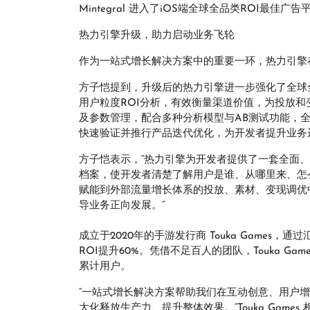
Mintegral 进入了iOS端全球全品类ROI最
热力引擎升级，助力启动业务飞轮
作为一站式增长解决方案中的重要一环，热力引擎在本
方子恺提到，升级后的热力引擎进一步强化了全球
用户粒度ROI分析，有效衡量渠道价值，为投放
及参数管理，配合多种分析模型与AB测试功能，
快速验证并推行产品迭代优化，为开发者提升业务
方子恺表示，“热力引擎为开发者提供了一套全面
档案，使开发者清楚了解用户是谁、从哪里来、怎
赋能到外部流量增长体系的投放、素材、变现调优
导业务正向发展。”
成立于2020年的手游发行商 Touka Games
ROI提升60%。凭借不足百人的团队，Touka 
累计用户。
“一站式增长解决方案帮助我们在互动创意、用户
大化释放生产力、提升整体效果。”Touka Games