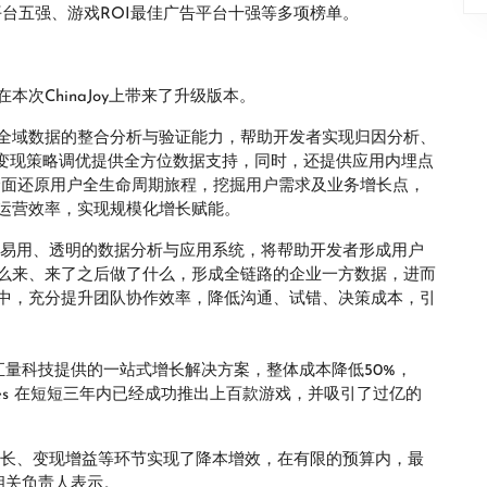
佳广告平台五强、游戏ROI最佳广告平台十强等多项榜单。
次ChinaJoy上带来了升级版本。
全域数据的整合分析与验证能力，帮助开发者实现归因分析、
和变现策略调优提供全方位数据支持，同时，还提供应用内埋点
全面还原用户全生命周期旅程，挖掘用户需求及业务增长点，
运营效率，实现规模化增长赋能。
、易用、透明的数据分析与应用系统，将帮助开发者形成用户
么来、来了之后做了什么，形成全链路的企业一方数据，进而
中，充分提升团队协作效率，降低沟通、试错、决策成本，引
，通过汇量科技提供的一站式增长解决方案，整体成本降低50%，
Games 在短短三年内已经成功推出上百款游戏，并吸引了过亿的
增长、变现增益等环节实现了降本增效，在有限的预算内，最
 相关负责人表示。