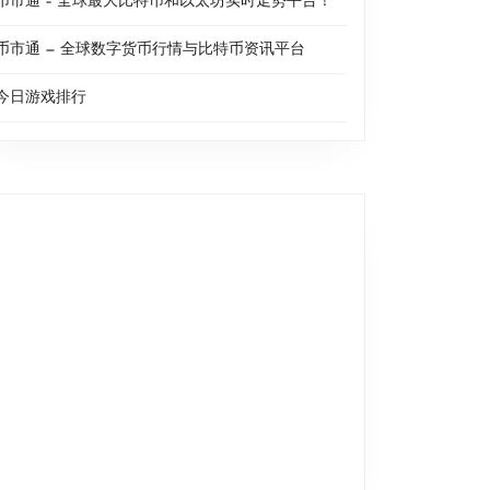
币市通 – 全球最大比特币和以太坊实时走势平台！
币市通 — 全球数字货币行情与比特币资讯平台
今日游戏排行