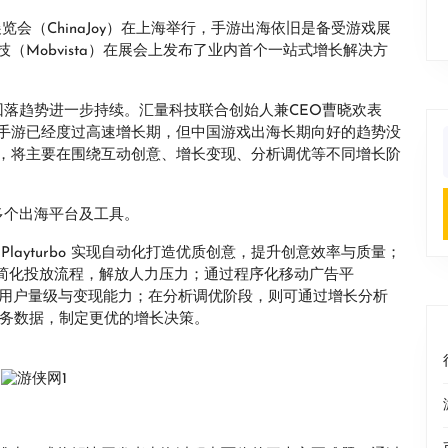
览会（ChinaJoy）在上海举行，手游出海依旧是备受游戏展
Mobvista）在展会上发布了业内首个一站式增长解决方
H1回落趋势进一步持续。汇量科技联合创始人兼CEO曹晓欢表
手游已经度过高速增长期，但中国游戏出海长期向好的趋势没
，将主要在围绕互动创意、增长变现、分析调优等不同增长阶
f
多个出海平台及工具。
layturbo 实现自动化打造优质创意，提升创意效率与质量；
 简化投放流程，解放人力压力；通过程序化移动广告平
提升产品用户量级与变现能力；在分析调优阶段，则可通过增长分析
洞察业务数据，制定更优的增长决策。