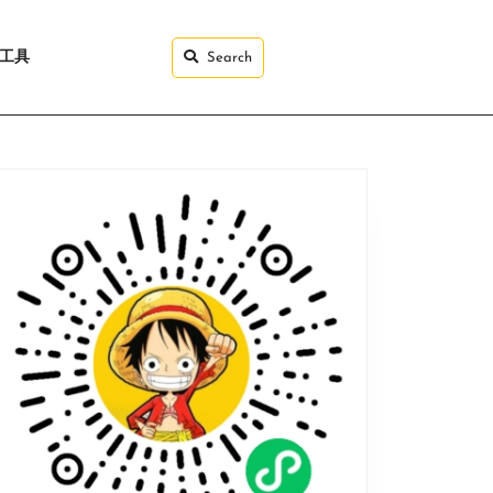
I工具
Search