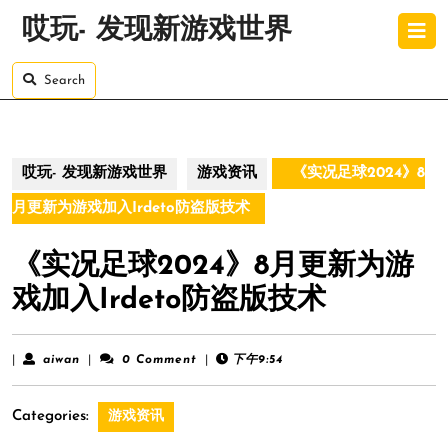
Skip
O
哎玩- 发现新游戏世界
to
B
content
Skip
Search
to
content
哎玩- 发现新游戏世界
游戏资讯
《实况足球2024》8
月更新为游戏加入Irdeto防盗版技术
《实况足球2024》8月更新为游
戏加入Irdeto防盗版技术
aiwan
|
aiwan
|
0 Comment
|
下午9:54
Categories:
游戏资讯