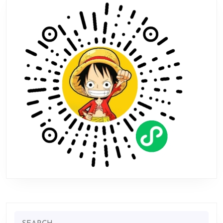
通
关
时
长！
Search